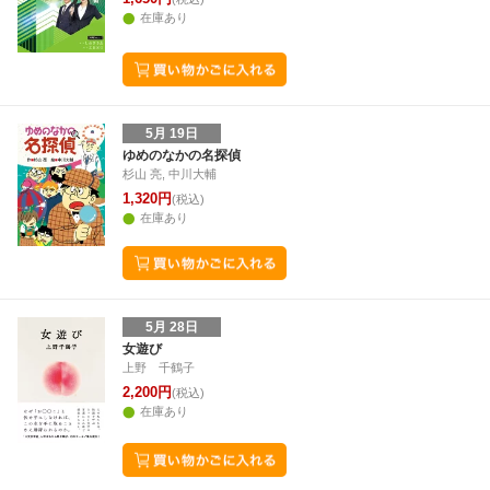
在庫あり
5月 19日
ゆめのなかの名探偵
杉山 亮, 中川大輔
1,320円
(税込)
在庫あり
5月 28日
女遊び
上野 千鶴子
2,200円
(税込)
在庫あり