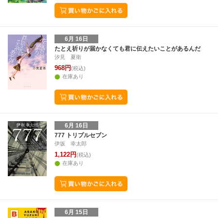
6月 16日
たとえ祈りが届かなくても君に伝えたいことがあるんだ
汐見 夏衛
968円
(税込)
在庫あり
6月 16日
777 トリプルセブン
伊坂 幸太郎
1,122円
(税込)
在庫あり
6月 15日