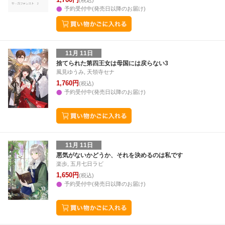
(税込)
予約受付中(発売日以降のお届け)
11月 11日
捨てられた第四王女は母国には戻らない3
風見ゆうみ, 天領寺セナ
1,760円
(税込)
予約受付中(発売日以降のお届け)
11月 11日
悪気がないかどうか、それを決めるのは私です
楽歩, 五月七日ラビ
1,650円
(税込)
予約受付中(発売日以降のお届け)