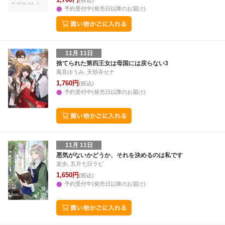
(税込)
予約受付中(発売日以降のお届け)
11月 11日
捨てられた第四王女は母国には戻らない3
風見ゆうみ, 天領寺セナ
1,760円
(税込)
予約受付中(発売日以降のお届け)
11月 11日
悪気がないかどうか、それを決めるのは私です
楽歩, 五月七日ラビ
1,650円
(税込)
予約受付中(発売日以降のお届け)