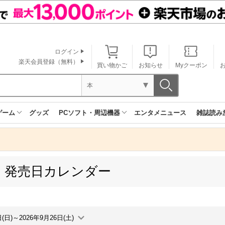
ログイン
楽天会員登録（無料）
買い物かご
お知らせ
Myクーポン
本
ゲーム
グッズ
PCソフト・周辺機器
エンタメニュース
雑誌読み
 発売日カレンダー
日(日)～2026年9月26日(土)