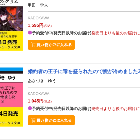
甲田 学人
KADOKAWA
1,595円
(税込)
予約受付中(発売日以降のお届け)
発売日よりも後のお届けに
婚約者の王子に毒を盛られたので愛が冷めました
あさづき ゆう
KADOKAWA
1,045円
(税込)
予約受付中(発売日以降のお届け)
発売日よりも後のお届けに