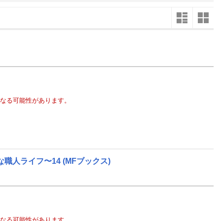
楽天チケット
エンタメニュース
推し楽
10
2026
年
月
5
27
28
29
30
1
2
3
25
26
12
4
5
6
7
8
9
10
1
2
19
11
12
13
14
15
16
17
8
9
なる可能性があります。
26
18
19
20
21
22
23
24
15
16
3
25
26
27
28
29
30
31
22
23
10
1
2
3
4
5
6
7
29
30
職人ライフ〜14
(MFブックス)
なる可能性があります。