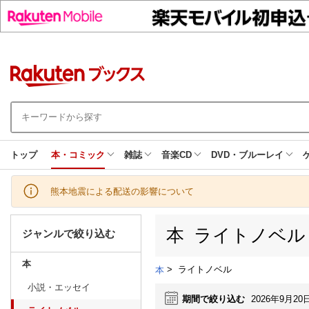
トップ
本・コミック
雑誌
音楽CD
DVD・ブルーレイ
熊本地震による配送の影響について
本 ライトノベル
ジャンルで絞り込む
本
>
ライトノベル
本
小説・エッセイ
期間で絞り込む
2026年9月20