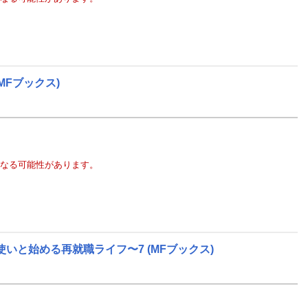
(MFブックス)
なる可能性があります。
使いと始める再就職ライフ〜7
(MFブックス)