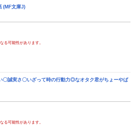
話
(MF文庫J)
なる可能性があります。
い〇誠実さ〇いざって時の行動力◎なオタク君がちょーやば
なる可能性があります。