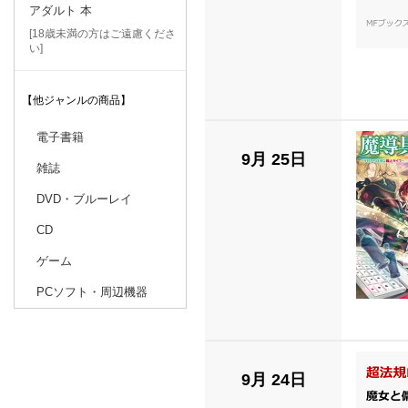
アダルト 本
[18歳未満の方はご遠慮くださ
い]
【他ジャンルの商品】
電子書籍
9月 25日
雑誌
DVD・ブルーレイ
CD
ゲーム
PCソフト・周辺機器
9月 24日