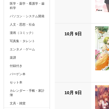
医学・薬学・看護学・歯
科学
パソコン・システム開発
人文・思想・社会
漫画（コミック）
10月 9日
写真集・タレント
エンタメ・ゲーム
楽譜
付録付き
バーゲン本
セット本
カレンダー・手帳・家計
10月 9日
簿
文具・雑貨