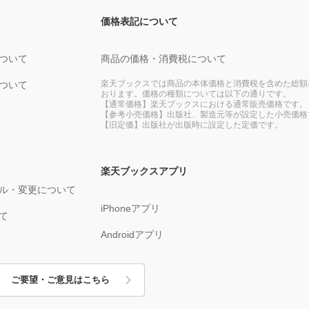
価格表記について
ついて
商品の価格・消費税について
楽天ブックスでは商品の本体価格と消費税を含めた総額
ついて
おります。価格の種類については以下の通りです。
【通常価格】楽天ブックスにおける通常販売価格です。
【参考小売価格】出版社、製造元等が設定した小売価格
【旧定価】出版社が出版時に設定した定価です。
楽天ブックスアプリ
ル・変更について
iPhoneアプリ
て
Androidアプリ
ご要望・ご意見はこちら