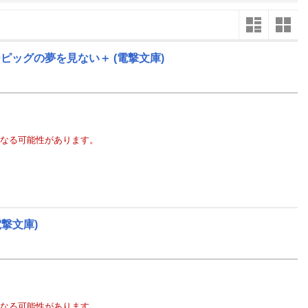
楽天チケット
エンタメニュース
推し楽
ーピッグの夢を見ない＋
(電撃文庫)
11
2026
年
月
3
25
26
27
28
29
30
31
29
30
10
1
2
3
4
5
6
7
6
7
17
8
9
10
11
12
13
14
13
14
なる可能性があります。
24
15
16
17
18
19
20
21
20
21
31
22
23
24
25
26
27
28
27
28
7
29
30
1
2
3
4
5
3
4
電撃文庫)
なる可能性があります。