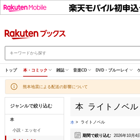
トップ
本・コミック
雑誌
音楽CD
DVD・ブルーレイ
熊本地震による配送の影響について
本 ライトノベル
ジャンルで絞り込む
本
>
ライトノベル
本
小説・エッセイ
期間で絞り込む
2026年10月4