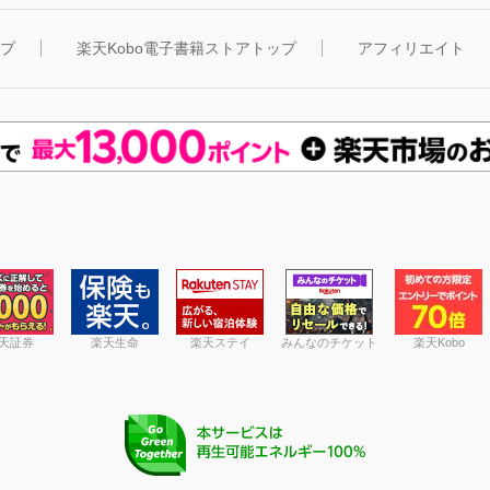
ップ
楽天Kobo電子書籍ストアトップ
アフィリエイト
天証券
楽天生命
楽天ステイ
みんなのチケット
楽天Kobo