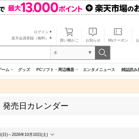
ログイン
楽天会員登録（無料）
買い物かご
お知らせ
Myクーポン
本
ゲーム
グッズ
PCソフト・周辺機器
エンタメニュース
雑誌読み
 発売日カレンダー
日(日)～2026年10月10日(土)