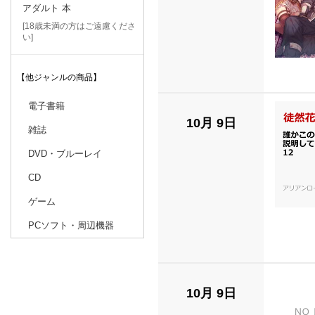
アダルト 本
[18歳未満の方はご遠慮くださ
い]
【他ジャンルの商品】
電子書籍
10月 9日
雑誌
DVD・ブルーレイ
CD
ゲーム
PCソフト・周辺機器
10月 9日