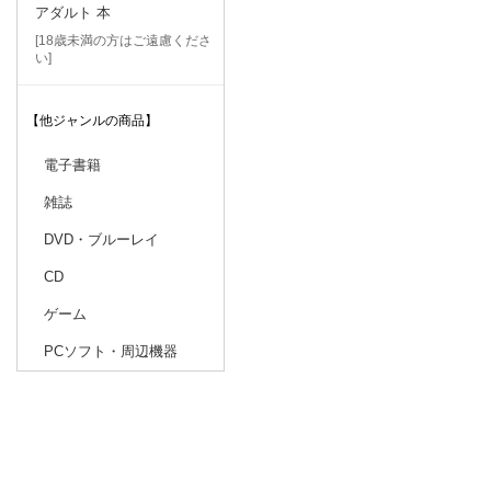
アダルト 本
[18歳未満の方はご遠慮くださ
い]
【他ジャンルの商品】
電子書籍
雑誌
DVD・ブルーレイ
CD
ゲーム
PCソフト・周辺機器