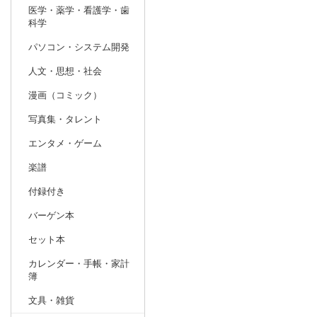
医学・薬学・看護学・歯
科学
パソコン・システム開発
人文・思想・社会
漫画（コミック）
写真集・タレント
エンタメ・ゲーム
楽譜
付録付き
バーゲン本
セット本
カレンダー・手帳・家計
簿
文具・雑貨