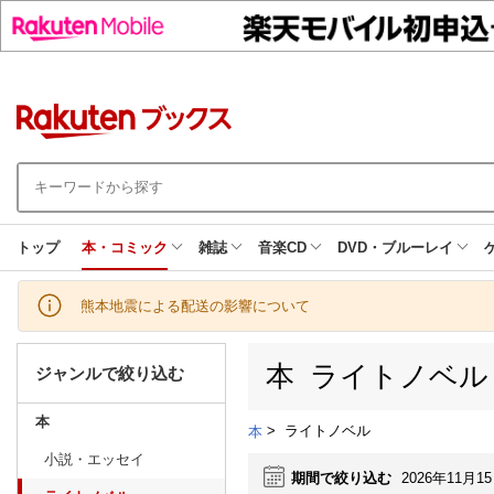
トップ
本・コミック
雑誌
音楽CD
DVD・ブルーレイ
熊本地震による配送の影響について
本 ライトノベル
ジャンルで絞り込む
本
>
ライトノベル
本
小説・エッセイ
期間で絞り込む
2026年11月1