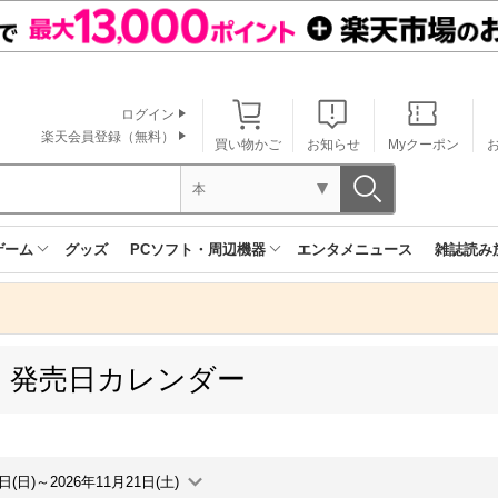
ログイン
楽天会員登録（無料）
買い物かご
お知らせ
Myクーポン
本
ゲーム
グッズ
PCソフト・周辺機器
エンタメニュース
雑誌読み
 発売日カレンダー
5日(日)～2026年11月21日(土)