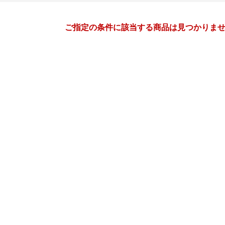
月間
ご指定の条件に該当する商品は見つかりま
10
11
26
2026
年
月
年
月
30
1
2
3
25
26
27
28
29
30
7
8
9
10
1
2
3
4
5
6
14
15
16
17
8
9
10
11
12
13
21
22
23
24
15
16
17
18
19
20
28
29
30
31
22
23
24
25
26
27
4
5
6
7
29
30
1
2
3
4