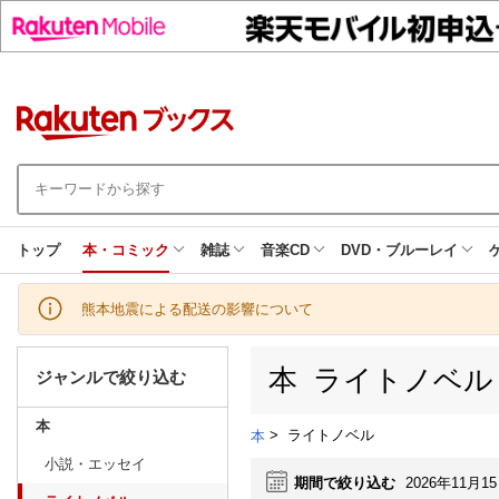
トップ
本・コミック
雑誌
音楽CD
DVD・ブルーレイ
熊本地震による配送の影響について
本 ライトノベル
ジャンルで絞り込む
本
>
ライトノベル
本
小説・エッセイ
期間で絞り込む
2026年11月1