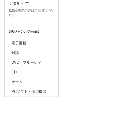
アダルト 本
[18歳未満の方はご遠慮くださ
い]
【他ジャンルの商品】
電子書籍
雑誌
DVD・ブルーレイ
CD
ゲーム
PCソフト・周辺機器