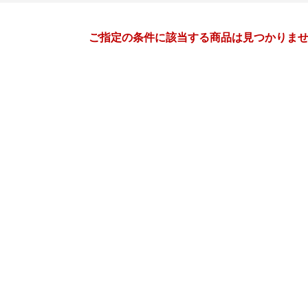
月間
ご指定の条件に該当する商品は見つかりま
10
11
26
2026
年
月
年
月
30
1
2
3
25
26
27
28
29
30
7
8
9
10
1
2
3
4
5
6
14
15
16
17
8
9
10
11
12
13
21
22
23
24
15
16
17
18
19
20
28
29
30
31
22
23
24
25
26
27
4
5
6
7
29
30
1
2
3
4