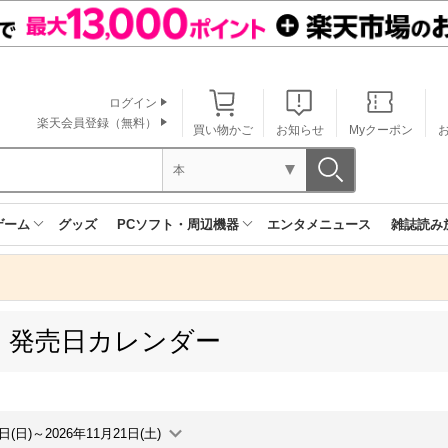
ログイン
楽天会員登録（無料）
買い物かご
お知らせ
Myクーポン
本
ゲーム
グッズ
PCソフト・周辺機器
エンタメニュース
雑誌読み
 発売日カレンダー
5日(日)～2026年11月21日(土)