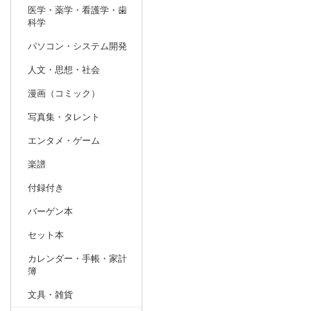
医学・薬学・看護学・歯
科学
パソコン・システム開発
人文・思想・社会
漫画（コミック）
写真集・タレント
エンタメ・ゲーム
楽譜
付録付き
バーゲン本
セット本
カレンダー・手帳・家計
簿
文具・雑貨