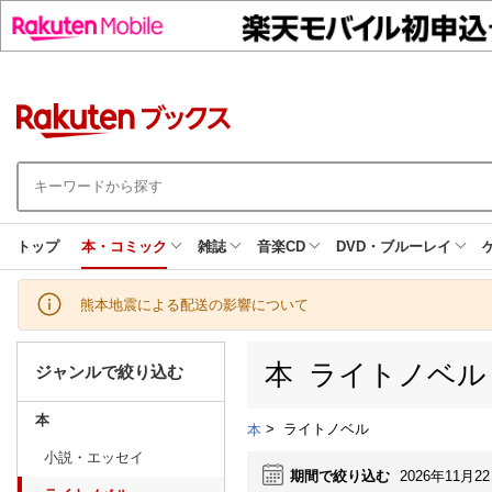
トップ
本・コミック
雑誌
音楽CD
DVD・ブルーレイ
熊本地震による配送の影響について
本 ライトノベル
ジャンルで絞り込む
本
>
ライトノベル
本
小説・エッセイ
期間で絞り込む
2026年11月2