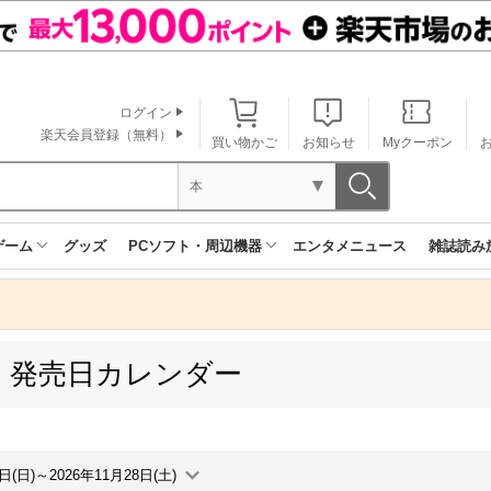
ログイン
楽天会員登録（無料）
買い物かご
お知らせ
Myクーポン
本
ゲーム
グッズ
PCソフト・周辺機器
エンタメニュース
雑誌読み
 発売日カレンダー
2日(日)～2026年11月28日(土)