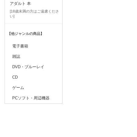
アダルト 本
[18歳未満の方はご遠慮くださ
い]
【他ジャンルの商品】
電子書籍
雑誌
DVD・ブルーレイ
CD
ゲーム
PCソフト・周辺機器