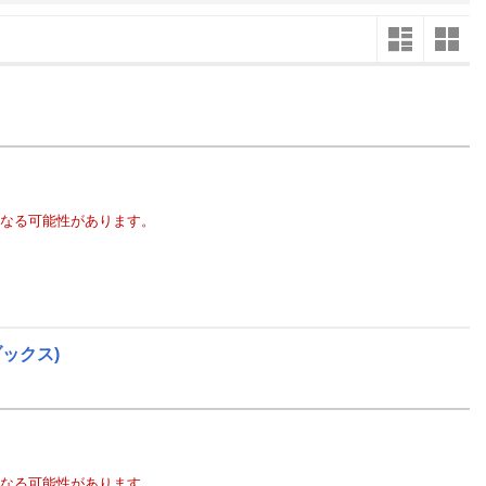
楽天チケット
エンタメニュース
推し楽
12
2026
年
月
31
29
30
1
2
3
4
5
27
28
7
6
7
8
9
10
11
12
3
4
14
13
14
15
16
17
18
19
10
11
なる可能性があります。
21
20
21
22
23
24
25
26
17
18
28
27
28
29
30
31
1
2
24
25
5
3
4
5
6
7
8
9
31
1
ブックス)
なる可能性があります。