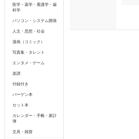
医学・薬学・看護学・歯
科学
パソコン・システム開発
人文・思想・社会
漫画（コミック）
写真集・タレント
エンタメ・ゲーム
楽譜
付録付き
バーゲン本
セット本
カレンダー・手帳・家計
簿
文具・雑貨