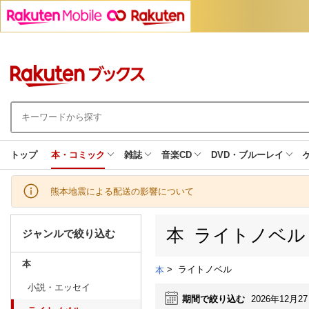
トップ
本・コミック
雑誌
音楽CD
DVD・ブルーレイ
熊本地震による配送の影響について
本 ライトノベル
ジャンルで絞り込む
本
>
ライトノベル
本
小説・エッセイ
期間で絞り込む
2026年12月2