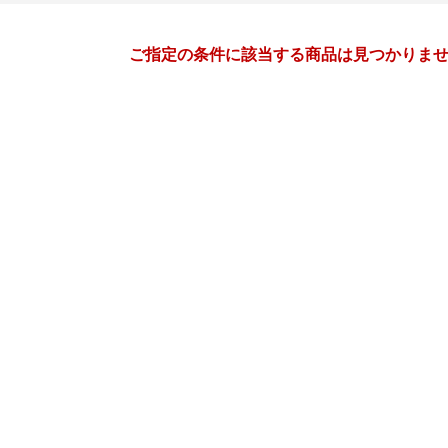
月間
ご指定の条件に該当する商品は見つかりま
11
12
26
2026
年
月
年
月
28
29
30
31
29
30
1
2
3
4
4
5
6
7
6
7
8
9
10
11
11
12
13
14
13
14
15
16
17
18
18
19
20
21
20
21
22
23
24
25
25
26
27
28
27
28
29
30
31
1
2
3
4
5
3
4
5
6
7
8