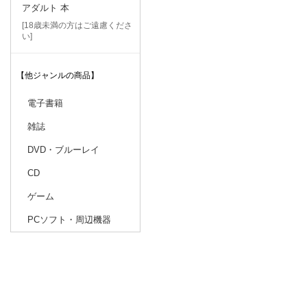
アダルト 本
[18歳未満の方はご遠慮くださ
い]
【他ジャンルの商品】
電子書籍
雑誌
DVD・ブルーレイ
CD
ゲーム
PCソフト・周辺機器