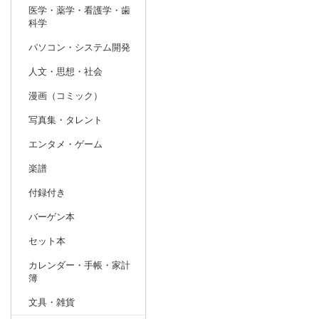
医学・薬学・看護学・歯
科学
パソコン・システム開発
人文・思想・社会
漫画（コミック）
写真集・タレント
エンタメ・ゲーム
楽譜
付録付き
バーゲン本
セット本
カレンダー・手帳・家計
簿
文具・雑貨