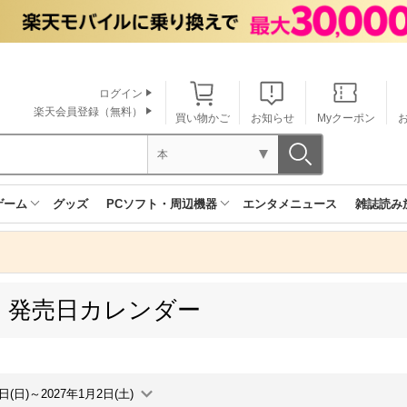
ログイン
楽天会員登録（無料）
買い物かご
お知らせ
Myクーポン
本
ゲーム
グッズ
PCソフト・周辺機器
エンタメニュース
雑誌読み
 発売日カレンダー
7日(日)～2027年1月2日(土)