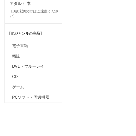
アダルト 本
[18歳未満の方はご遠慮くださ
い]
【他ジャンルの商品】
電子書籍
雑誌
DVD・ブルーレイ
CD
ゲーム
PCソフト・周辺機器