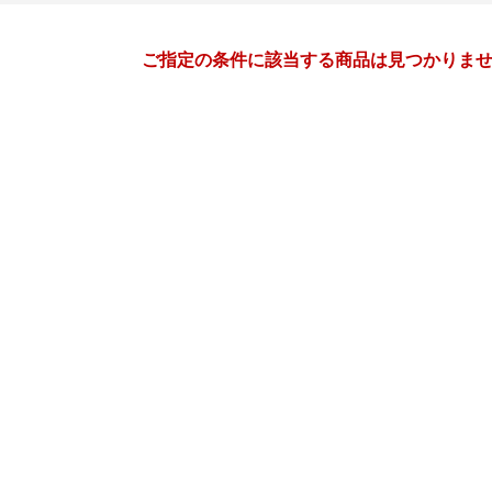
月間
ご指定の条件に該当する商品は見つかりま
12
1
26
2027
年
月
年
月
2
3
4
5
27
28
29
30
31
1
9
10
11
12
3
4
5
6
7
8
16
17
18
19
10
11
12
13
14
15
23
24
25
26
17
18
19
20
21
22
30
31
1
2
24
25
26
27
28
29
6
7
8
9
31
1
2
3
4
5