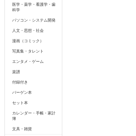
医学・薬学・看護学・歯
科学
パソコン・システム開発
人文・思想・社会
漫画（コミック）
写真集・タレント
エンタメ・ゲーム
楽譜
付録付き
バーゲン本
セット本
カレンダー・手帳・家計
簿
文具・雑貨