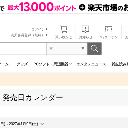
ログイン
楽天会員登録（無料）
買い物かご
お知らせ
Myクーポン
本
ゲーム
グッズ
PCソフト・周辺機器
エンタメニュース
雑誌読み
 発売日カレンダー
(日)～2027年1月9日(土)