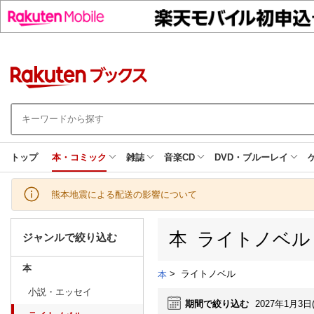
トップ
本・コミック
雑誌
音楽CD
DVD・ブルーレイ
熊本地震による配送の影響について
本 ライトノベル
ジャンルで絞り込む
本
>
ライトノベル
本
小説・エッセイ
期間で絞り込む
2027年1月3日