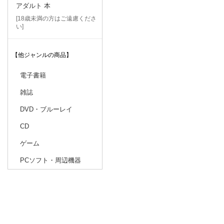
アダルト 本
[18歳未満の方はご遠慮くださ
い]
【他ジャンルの商品】
電子書籍
雑誌
DVD・ブルーレイ
CD
ゲーム
PCソフト・周辺機器