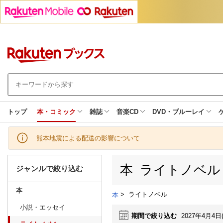
トップ
本・コミック
雑誌
音楽CD
DVD・ブルーレイ
熊本地震による配送の影響について
本 ライトノベル
ジャンルで絞り込む
本
>
ライトノベル
本
小説・エッセイ
期間で絞り込む
2027年4月4日