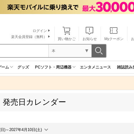
ログイン
楽天会員登録（無料）
買い物かご
お知らせ
Myクーポン
本
ゲーム
グッズ
PCソフト・周辺機器
エンタメニュース
雑誌読み
 発売日カレンダー
(日)～2027年4月10日(土)