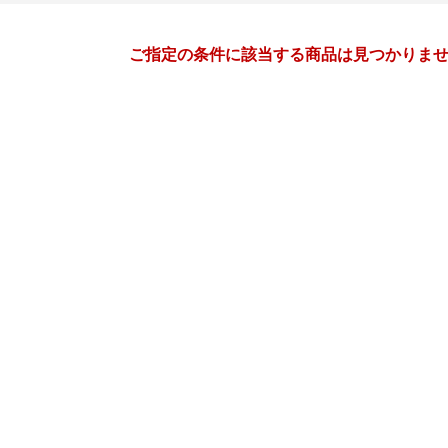
月間
ご指定の条件に該当する商品は見つかりま
3
4
27
2027
年
月
年
月
3
4
5
6
28
29
30
31
1
2
10
11
12
13
4
5
6
7
8
9
17
18
19
20
11
12
13
14
15
16
24
25
26
27
18
19
20
21
22
23
31
1
2
3
25
26
27
28
29
30
7
8
9
10
2
3
4
5
6
7