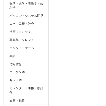
医学・薬学・看護学・歯
科学
パソコン・システム開発
人文・思想・社会
漫画（コミック）
写真集・タレント
エンタメ・ゲーム
楽譜
付録付き
バーゲン本
セット本
カレンダー・手帳・家計
簿
文具・雑貨