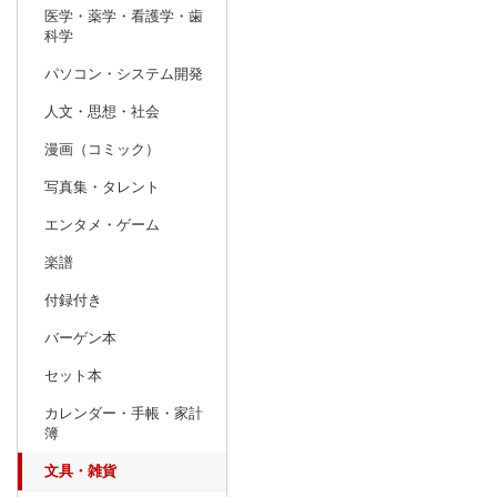
医学・薬学・看護学・歯
科学
パソコン・システム開発
人文・思想・社会
漫画（コミック）
写真集・タレント
エンタメ・ゲーム
楽譜
付録付き
バーゲン本
セット本
カレンダー・手帳・家計
簿
文具・雑貨