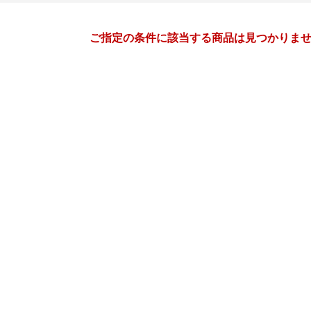
月間
ご指定の条件に該当する商品は見つかりま
5
6
27
2027
年
月
年
月
28
29
30
1
30
31
1
2
3
4
5
6
7
8
6
7
8
9
10
11
12
13
14
15
13
14
15
16
17
18
19
20
21
22
20
21
22
23
24
25
26
27
28
29
27
28
29
30
1
2
2
3
4
5
4
5
6
7
8
9