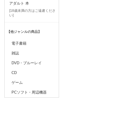
アダルト 本
[18歳未満の方はご遠慮くださ
い]
【他ジャンルの商品】
電子書籍
雑誌
DVD・ブルーレイ
CD
ゲーム
PCソフト・周辺機器