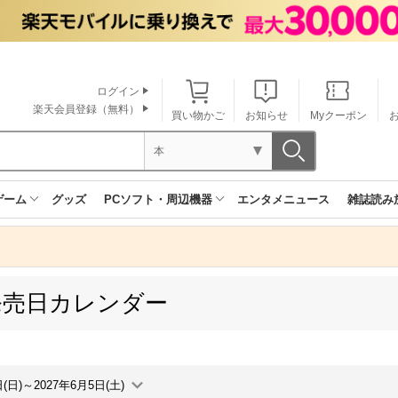
ログイン
楽天会員登録（無料）
買い物かご
お知らせ
Myクーポン
本
ゲーム
グッズ
PCソフト・周辺機器
エンタメニュース
雑誌読み
発売日カレンダー
日(日)～2027年6月5日(土)