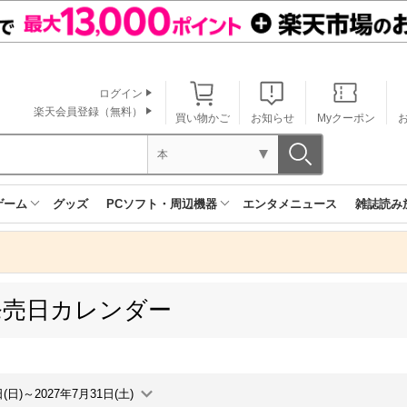
ログイン
楽天会員登録（無料）
買い物かご
お知らせ
Myクーポン
本
ゲーム
グッズ
PCソフト・周辺機器
エンタメニュース
雑誌読み
発売日カレンダー
日(日)～2027年7月31日(土)