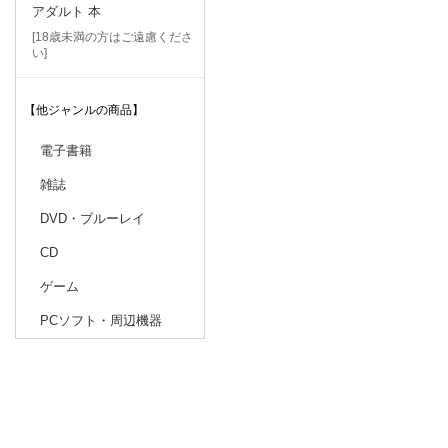
アダルト 本
[18歳未満の方はご遠慮くださ
い]
【他ジャンルの商品】
電子書籍
雑誌
DVD・ブルーレイ
CD
ゲーム
PCソフト・周辺機器