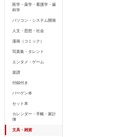
医学・薬学・看護学・歯
科学
パソコン・システム開発
人文・思想・社会
漫画（コミック）
写真集・タレント
エンタメ・ゲーム
楽譜
付録付き
バーゲン本
セット本
カレンダー・手帳・家計
簿
文具・雑貨