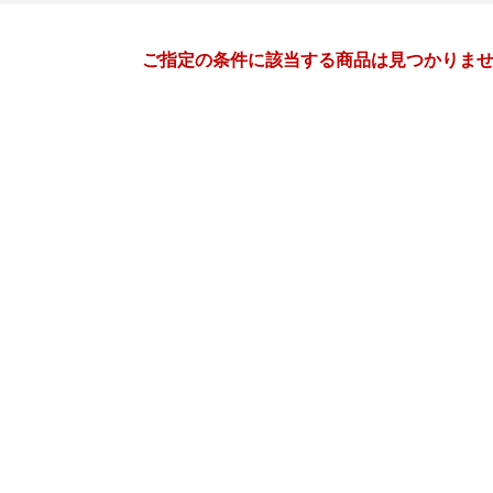
月間
ご指定の条件に該当する商品は見つかりま
6
7
27
2027
年
月
年
月
2
3
4
5
27
28
29
30
1
2
9
10
11
12
4
5
6
7
8
9
16
17
18
19
11
12
13
14
15
16
23
24
25
26
18
19
20
21
22
23
30
1
2
3
25
26
27
28
29
30
7
8
9
10
1
2
3
4
5
6