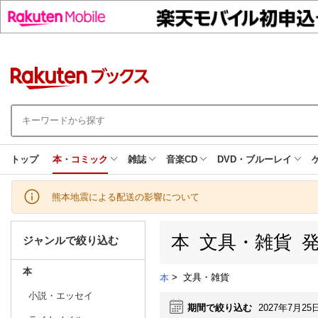
トップ
本・コミック
雑誌
音楽CD
DVD・ブルーレイ
熊本地震による配送の影響について
本 文具・雑貨 
ジャンルで絞り込む
本
>
文具・雑貨
本
小説・エッセイ
期間で絞り込む
2027年7月25