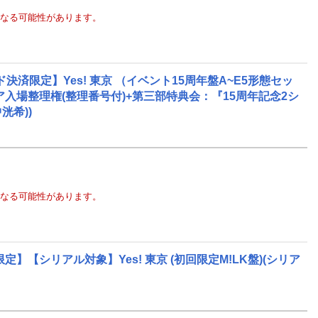
なる可能性があります。
限定】Yes! 東京 （イベント15周年盤A~E5形態セッ
リア入場整理権(整理番号付)+第三部特典会：『15周年記念2シ
洸希))
なる可能性があります。
【シリアル対象】Yes! 東京 (初回限定M!LK盤)(シリア