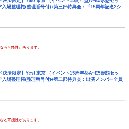
限定】Yes! 東京 （イベント15周年盤A~E5形態セッ
リア入場整理権(整理番号付)+第三部特典会：『15周年記念2シ
なる可能性があります。
限定】Yes! 東京 （イベント15周年盤A~E5形態セッ
リア入場整理権(整理番号付)+第二部特典会：出演メンバー全員
なる可能性があります。