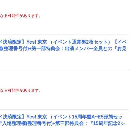
なる可能性があります。
済限定】Yes! 東京 （イベント通常盤2枚セット）【イベ
理権(整理番号付)+第一部特典会：出演メンバー全員との『お見
なる可能性があります。
限定】Yes! 東京 （イベント15周年盤A~E5形態セッ
リア入場整理権(整理番号付)+第三部特典会：『15周年記念2シ