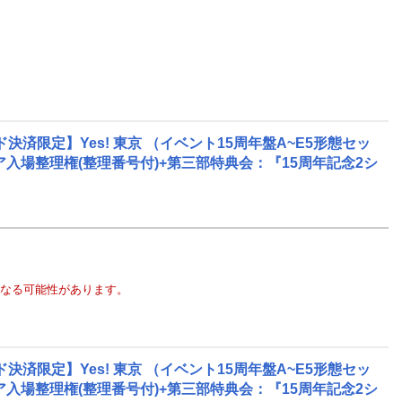
限定】Yes! 東京 （イベント15周年盤A~E5形態セッ
リア入場整理権(整理番号付)+第三部特典会：『15周年記念2シ
なる可能性があります。
限定】Yes! 東京 （イベント15周年盤A~E5形態セッ
リア入場整理権(整理番号付)+第三部特典会：『15周年記念2シ