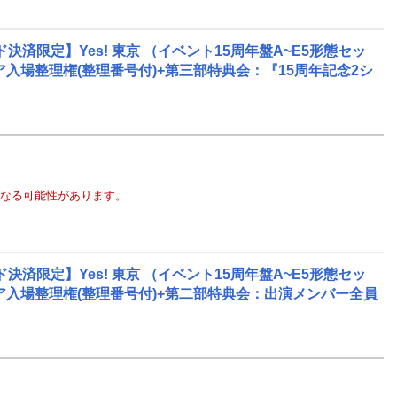
限定】Yes! 東京 （イベント15周年盤A~E5形態セッ
リア入場整理権(整理番号付)+第三部特典会：『15周年記念2シ
なる可能性があります。
限定】Yes! 東京 （イベント15周年盤A~E5形態セッ
リア入場整理権(整理番号付)+第二部特典会：出演メンバー全員