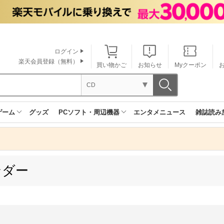
ログイン
楽天会員登録（無料）
買い物かご
お知らせ
Myクーポン
CD
ゲーム
グッズ
PCソフト・周辺機器
エンタメニュース
雑誌読み
ンダー