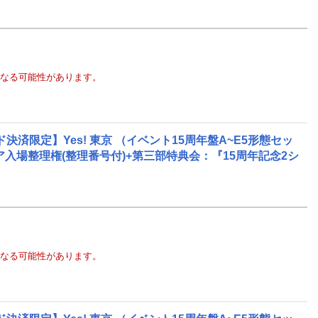
なる可能性があります。
限定】Yes! 東京 （イベント15周年盤A~E5形態セッ
リア入場整理権(整理番号付)+第三部特典会：『15周年記念2シ
なる可能性があります。