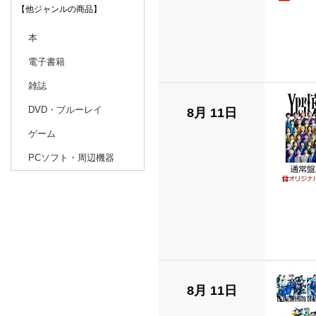
【他ジャンルの商品】
本
電子書籍
雑誌
DVD・ブルーレイ
8月 11日
ゲーム
PCソフト・周辺機器
8月 11日