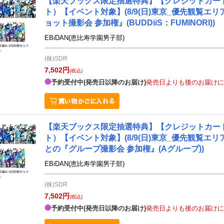
【楽天ブックス限定抽選特典】【クレジットカード決済
ト）【イベント対象】(8/9(日)東京_優先観覧エ
ョット撮影会 参加権』(BUDDiiS：FUMINORI))
EBiDAN(恵比寿学園男子部)
(株)SDR
7,502円
(税込)
予約受付中(発売日以降のお届け)
発売日よりも後のお届けに
【楽天ブックス限定抽選特典】【クレジットカード決済
ト）【イベント対象】(8/9(日)東京_優先観覧エ
との『グループ撮影会 参加権』(Aグループ))
EBiDAN(恵比寿学園男子部)
(株)SDR
7,502円
(税込)
予約受付中(発売日以降のお届け)
発売日よりも後のお届けに