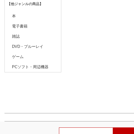
【他ジャンルの商品】
本
電子書籍
雑誌
DVD・ブルーレイ
ゲーム
PCソフト・周辺機器