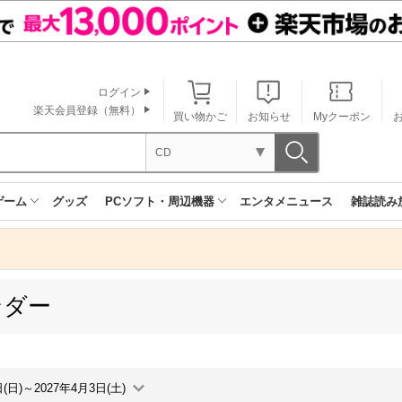
ログイン
楽天会員登録（無料）
買い物かご
お知らせ
Myクーポン
CD
ゲーム
グッズ
PCソフト・周辺機器
エンタメニュース
雑誌読み
ンダー
日(日)～2027年4月3日(土)