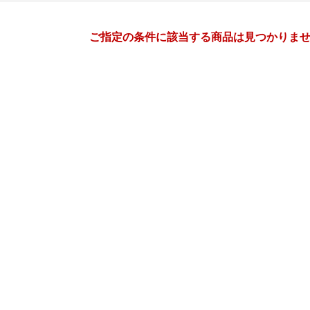
月間
ご指定の条件に該当する商品は見つかりま
3
4
27
2027
年
月
年
月
3
4
5
6
28
29
30
31
1
2
10
11
12
13
4
5
6
7
8
9
17
18
19
20
11
12
13
14
15
16
24
25
26
27
18
19
20
21
22
23
31
1
2
3
25
26
27
28
29
30
7
8
9
10
2
3
4
5
6
7