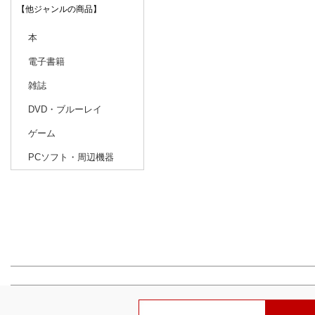
【他ジャンルの商品】
本
電子書籍
雑誌
DVD・ブルーレイ
ゲーム
PCソフト・周辺機器