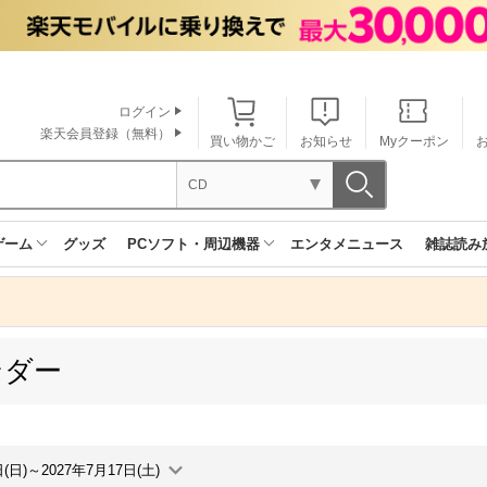
ログイン
楽天会員登録（無料）
買い物かご
お知らせ
Myクーポン
CD
ゲーム
グッズ
PCソフト・周辺機器
エンタメニュース
雑誌読み
ンダー
日(日)～2027年7月17日(土)