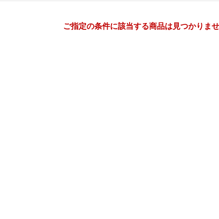
月間
ご指定の条件に該当する商品は見つかりま
6
7
27
2027
年
月
年
月
2
3
4
5
27
28
29
30
1
2
9
10
11
12
4
5
6
7
8
9
16
17
18
19
11
12
13
14
15
16
23
24
25
26
18
19
20
21
22
23
30
1
2
3
25
26
27
28
29
30
7
8
9
10
1
2
3
4
5
6