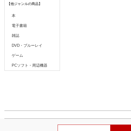
【他ジャンルの商品】
本
電子書籍
雑誌
DVD・ブルーレイ
ゲーム
PCソフト・周辺機器