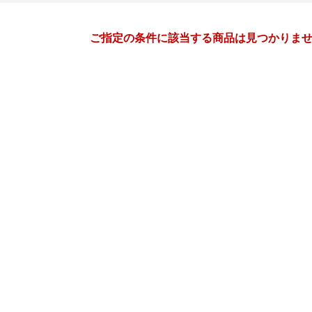
月間
ご指定の条件に該当する商品は見つかりま
2
3
27
2027
年
月
年
月
3
4
5
6
28
1
2
3
4
5
10
11
12
13
7
8
9
10
11
12
17
18
19
20
14
15
16
17
18
19
24
25
26
27
21
22
23
24
25
26
3
4
5
6
28
29
30
31
1
2
10
11
12
13
4
5
6
7
8
9