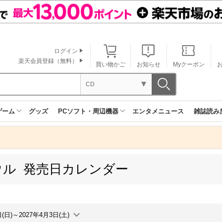
ログイン
楽天会員登録（無料）
買い物かご
お知らせ
Myクーポン
CD
ゲーム
グッズ
PCソフト・周辺機器
エンタメニュース
雑誌読み
ウル 発売日カレンダー
日(日)～2027年4月3日(土)