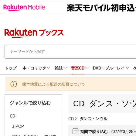
トップ
本・コミック
雑誌
音楽CD
DVD・ブルーレイ
熊本地震による配送の影響について
CD ダンス・ソ
ジャンルで絞り込む
CD
>
ダンス・ソウル
CD
J-POP
期間で絞り込む
2027年3月28