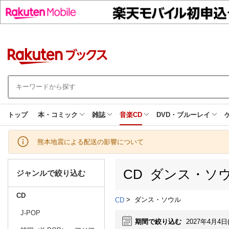
トップ
本・コミック
雑誌
音楽CD
DVD・ブルーレイ
熊本地震による配送の影響について
CD ダンス・ソ
ジャンルで絞り込む
CD
>
ダンス・ソウル
CD
J-POP
期間で絞り込む
2027年4月4日