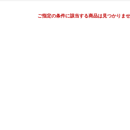
月間
ご指定の条件に該当する商品は見つかりま
3
4
27
2027
年
月
年
月
3
4
5
6
28
29
30
31
1
2
10
11
12
13
4
5
6
7
8
9
17
18
19
20
11
12
13
14
15
16
24
25
26
27
18
19
20
21
22
23
31
1
2
3
25
26
27
28
29
30
7
8
9
10
2
3
4
5
6
7