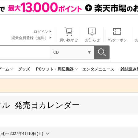
ログイン
楽天会員登録（無料）
買い物かご
お知らせ
Myクーポン
CD
ゲーム
グッズ
PCソフト・周辺機器
エンタメニュース
雑誌読み
ウル 発売日カレンダー
(日)～2027年4月10日(土)