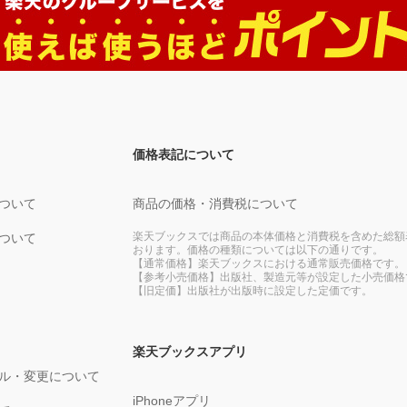
価格表記について
ついて
商品の価格・消費税について
楽天ブックスでは商品の本体価格と消費税を含めた総額
ついて
おります。価格の種類については以下の通りです。
【通常価格】楽天ブックスにおける通常販売価格です。
【参考小売価格】出版社、製造元等が設定した小売価格
【旧定価】出版社が出版時に設定した定価です。
楽天ブックスアプリ
ル・変更について
iPhoneアプリ