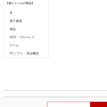
【他ジャンルの商品】
本
電子書籍
雑誌
DVD・ブルーレイ
ゲーム
PCソフト・周辺機器