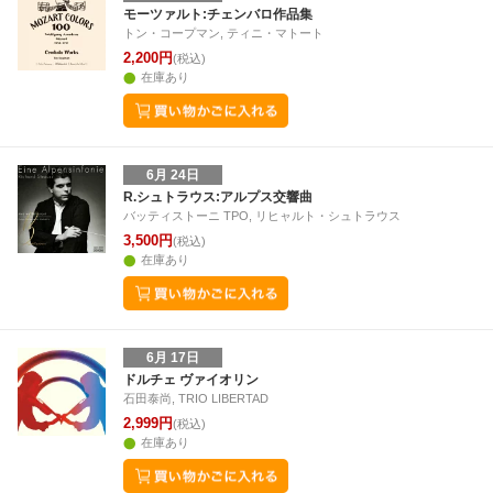
モーツァルト:チェンバロ作品集
トン・コープマン, ティニ・マトート
2,200円
(税込)
在庫あり
6月 24日
R.シュトラウス:アルプス交響曲
バッティストーニ TPO, リヒャルト・シュトラウス
3,500円
(税込)
在庫あり
6月 17日
ドルチェ ヴァイオリン
石田泰尚, TRIO LIBERTAD
2,999円
(税込)
在庫あり