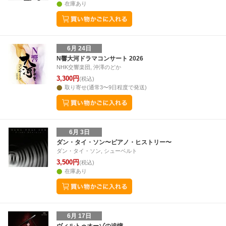
在庫あり
6月 24日
N響大河ドラマコンサート 2026
NHK交響楽団, 沖澤のどか
3,300円
(税込)
取り寄せ(通常3〜9日程度で発送)
6月 3日
ダン・タイ・ソン〜ピアノ・ヒストリー〜
ダン・タイ・ソン, シューベルト
3,500円
(税込)
在庫あり
6月 17日