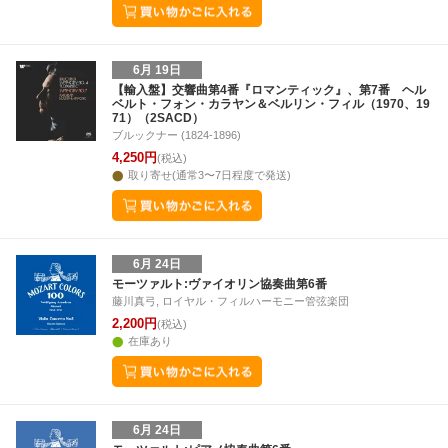
6月 19日
【輸入盤】交響曲第4番『ロマンティック』、第7番 ヘル
ベルト・フォン・カラヤン＆ベルリン・フィル（1970、19
71）（2SACD）
ブルックナー (1824-1896)
4,250円
(税込)
取り寄せ(通常3〜7日程度で発送)
6月 24日
モーツァルト:ヴァイオリン協奏曲第6番
藤川真弓, ロイヤル・フィルハーモニー管弦楽団
2,200円
(税込)
在庫あり
6月 24日