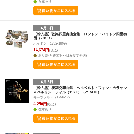
在庫あり
6月 5日
【輸入盤】弦楽四重奏曲全集 ロンドン・ハイドン四重奏
団（20CD）
ハイドン（1732-1809）
14,674円
(税込)
取り寄せ(通常3〜7日程度で発送)
6月 5日
【輸入盤】後期交響曲集 ヘルベルト・フォン・カラヤン
＆ベルリン・フィル（1970）（2SACD）
モーツァルト（1756-1791）
4,250円
(税込)
在庫あり