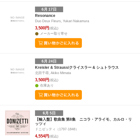
6月 17日
Resonance
Duo Deux Fleurs, Yukari Nakamura
3,500円
(税込)
メーカー取り寄せ
6月 24日
Kreisler & Strauss/クライスラー & シュトラウス
北田千尋, Akiko Mimata
3,500円
(税込)
在庫あり
6月 5日
【輸入盤】歌曲集 第8集 ニコラ・アライモ、カルロ・リ
ッツィ
ドニゼッティ（1797-1848）
4,554円
(税込)