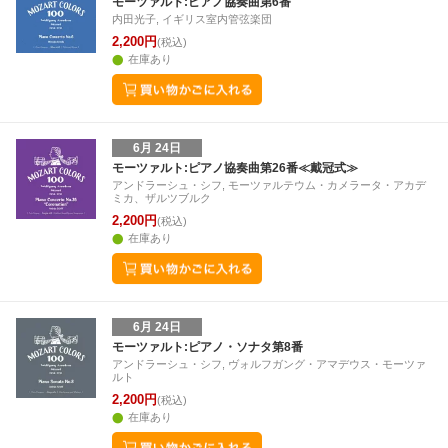
モーツァルト:ピアノ協奏曲第6番
内田光子, イギリス室内管弦楽団
2,200円
(税込)
在庫あり
6月 24日
モーツァルト:ピアノ協奏曲第26番≪戴冠式≫
アンドラーシュ・シフ, モーツァルテウム・カメラータ・アカデ
ミカ、ザルツブルク
2,200円
(税込)
在庫あり
6月 24日
モーツァルト:ピアノ・ソナタ第8番
アンドラーシュ・シフ, ヴォルフガング・アマデウス・モーツァ
ルト
2,200円
(税込)
在庫あり