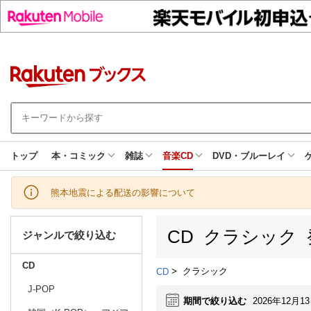
トップ
本・コミック
雑誌
音楽CD
DVD・ブルーレイ
熊本地震による配送の影響について
CD クラシック
ジャンルで絞り込む
CD
>
クラシック
CD
J-POP
期間で絞り込む
2026年12月1