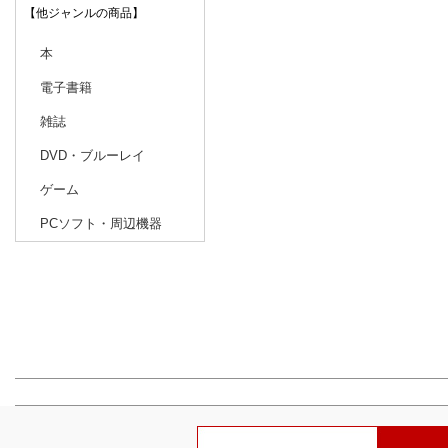
【他ジャンルの商品】
本
電子書籍
雑誌
DVD・ブルーレイ
ゲーム
PCソフト・周辺機器