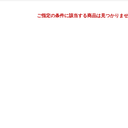
月間
ご指定の条件に該当する商品は見つかりま
11
12
26
2026
年
月
年
月
28
29
30
31
29
30
1
2
3
4
4
5
6
7
6
7
8
9
10
11
11
12
13
14
13
14
15
16
17
18
18
19
20
21
20
21
22
23
24
25
25
26
27
28
27
28
29
30
31
1
2
3
4
5
3
4
5
6
7
8