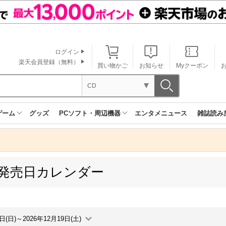
ログイン
楽天会員登録（無料）
買い物かご
お知らせ
Myクーポン
CD
ゲーム
グッズ
PCソフト・周辺機器
エンタメニュース
雑誌読み
 発売日カレンダー
3日(日)～2026年12月19日(土)