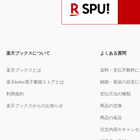
楽天ブックスについて
よくある質問
楽天ブックスとは
送料・支払手数料に
楽天kobo電子書籍ストアとは
納期・発送の目安に
利用規約
支払方法の種類
楽天ブックスからのお知らせ
商品の交換
商品の返品
注文内容のキャンセ