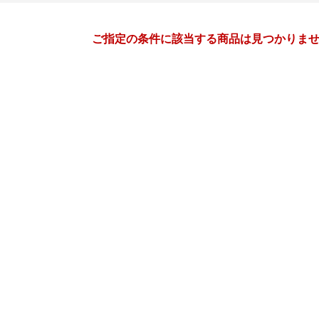
月間
ご指定の条件に該当する商品は見つかりま
2
3
27
2027
年
月
年
月
3
4
5
6
28
1
2
3
4
5
10
11
12
13
7
8
9
10
11
12
17
18
19
20
14
15
16
17
18
19
24
25
26
27
21
22
23
24
25
26
3
4
5
6
28
29
30
31
1
2
10
11
12
13
4
5
6
7
8
9