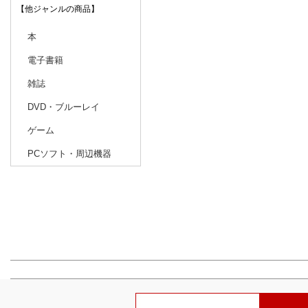
【他ジャンルの商品】
本
電子書籍
雑誌
DVD・ブルーレイ
ゲーム
PCソフト・周辺機器