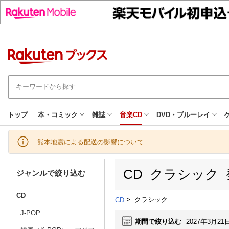
トップ
本・コミック
雑誌
音楽CD
DVD・ブルーレイ
熊本地震による配送の影響について
CD クラシック
ジャンルで絞り込む
CD
>
クラシック
CD
J-POP
期間で絞り込む
2027年3月21