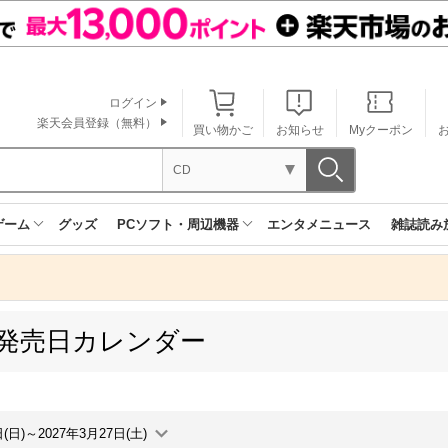
ログイン
楽天会員登録（無料）
買い物かご
お知らせ
Myクーポン
CD
ゲーム
グッズ
PCソフト・周辺機器
エンタメニュース
雑誌読み
 発売日カレンダー
日(日)～2027年3月27日(土)