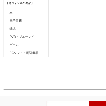
【他ジャンルの商品】
本
電子書籍
雑誌
DVD・ブルーレイ
ゲーム
PCソフト・周辺機器