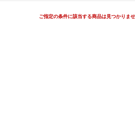
月間
ご指定の条件に該当する商品は見つかりま
1
2
27
2027
年
月
年
月
30
31
1
2
31
1
2
3
4
5
6
7
8
9
7
8
9
10
11
12
13
14
15
16
14
15
16
17
18
19
20
21
22
23
21
22
23
24
25
26
27
28
29
30
28
1
2
3
4
5
3
4
5
6
7
8
9
10
11
12