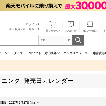
ログイン
楽天会員登録（無料）
買い物かご
お知らせ
Myクーポン
CD
ゲーム
グッズ
PCソフト・周辺機器
エンタメニュース
雑誌読み
スニング 発売日カレンダー
日(日)～2027年2月27日(土)