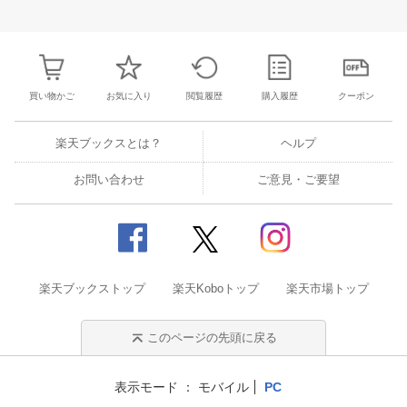
31
1
2
3
25
26
27
28
29
30
1
23
24
25
2
7
8
9
10
2
3
4
5
6
7
8
30
31
1
2
買い物かご
お気に入り
閲覧履歴
購入履歴
クーポン
楽天ブックスとは？
ヘルプ
お問い合わせ
ご意見・ご要望
楽天ブックストップ
楽天Koboトップ
楽天市場トップ
このページの先頭に戻る
表示モード
モバイル
PC