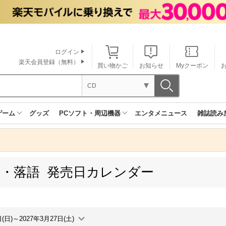
ログイン
楽天会員登録（無料）
買い物かご
お知らせ
Myクーポン
CD
ゲーム
グッズ
PCソフト・周辺機器
エンタメニュース
雑誌読み
楽・落語 発売日カレンダー
日(日)～2027年3月27日(土)