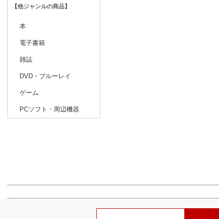
【他ジャンルの商品】
本
電子書籍
雑誌
DVD・ブルーレイ
ゲーム
PCソフト・周辺機器