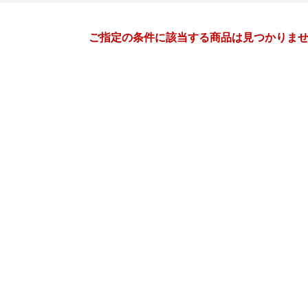
月間
ご指定の条件に該当する商品は見つかりま
2
3
27
2027
年
月
年
月
3
4
5
6
28
1
2
3
4
5
10
11
12
13
7
8
9
10
11
12
17
18
19
20
14
15
16
17
18
19
24
25
26
27
21
22
23
24
25
26
3
4
5
6
28
29
30
31
1
2
10
11
12
13
4
5
6
7
8
9