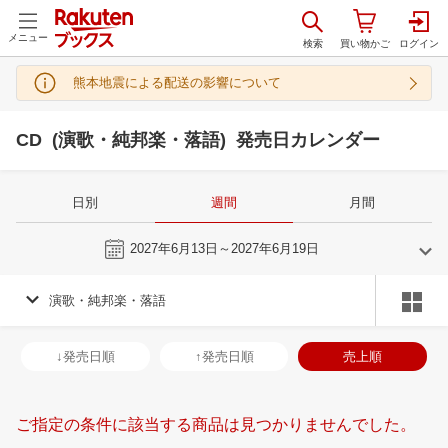
メニュー
熊本地震による配送の影響について
CD (演歌・純邦楽・落語) 発売日カレンダー
日別
週間
月間
今週
2027年6月13日～2027年6月19日
演歌・純邦楽・落語
5
6
2027
2027
年
月
年
月
28
29
30
1
30
31
1
2
3
4
5
27
28
29
3
↓発売日順
↑発売日順
売上順
5
6
7
8
6
7
8
9
10
11
12
4
5
6
7
12
13
14
15
13
14
15
16
17
18
19
11
12
13
1
ご指定の条件に該当する商品は見つかりませんでした。
19
20
21
22
20
21
22
23
24
25
26
18
19
20
2