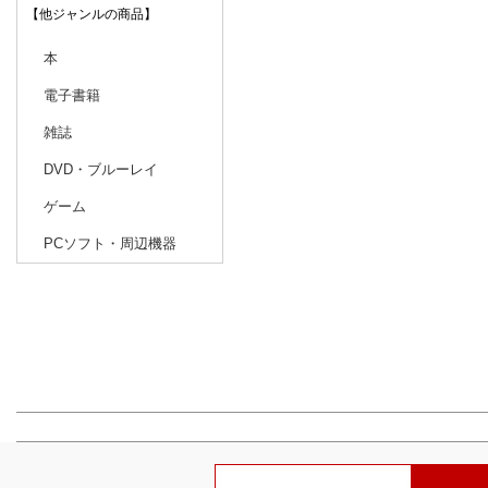
【他ジャンルの商品】
本
電子書籍
雑誌
DVD・ブルーレイ
ゲーム
PCソフト・周辺機器