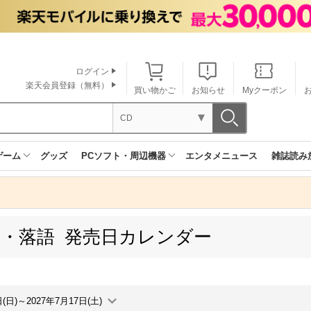
ログイン
楽天会員登録（無料）
買い物かご
お知らせ
Myクーポン
CD
ゲーム
グッズ
PCソフト・周辺機器
エンタメニュース
雑誌読み
楽・落語 発売日カレンダー
日(日)～2027年7月17日(土)