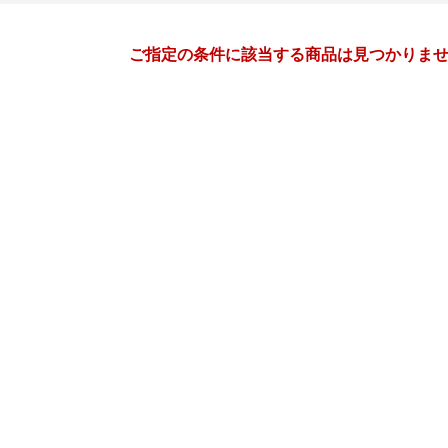
月間
ご指定の条件に該当する商品は見つかりま
6
7
27
2027
年
月
年
月
2
3
4
5
27
28
29
30
1
2
9
10
11
12
4
5
6
7
8
9
16
17
18
19
11
12
13
14
15
16
23
24
25
26
18
19
20
21
22
23
30
1
2
3
25
26
27
28
29
30
7
8
9
10
1
2
3
4
5
6