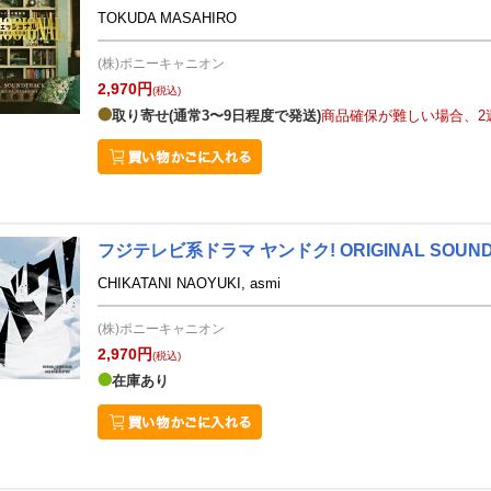
TOKUDA MASAHIRO
(株)ポニーキャニオン
2,970円
(税込)
取り寄せ(通常3〜9日程度で発送)
商品確保が難しい場合、2
フジテレビ系ドラマ ヤンドク! ORIGINAL SOUN
CHIKATANI NAOYUKI, asmi
(株)ポニーキャニオン
2,970円
(税込)
在庫あり