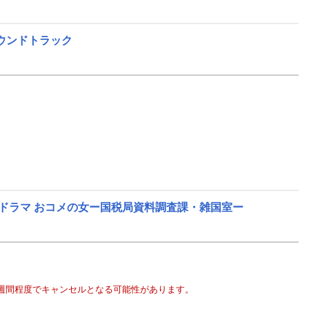
ウンドトラック
ドラマ おコメの女ー国税局資料調査課・雑国室ー
週間程度でキャンセルとなる可能性があります。