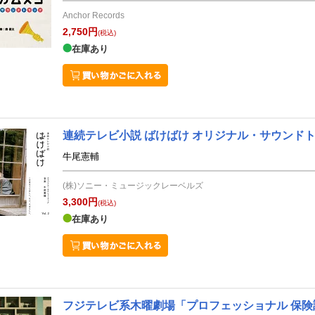
Anchor Records
2,750円
(税込)
在庫あり
連続テレビ小説 ばけばけ オリジナル・サウンドトラッ
牛尾憲輔
(株)ソニー・ミュージックレーベルズ
3,300円
(税込)
在庫あり
フジテレビ系木曜劇場「プロフェッショナル 保