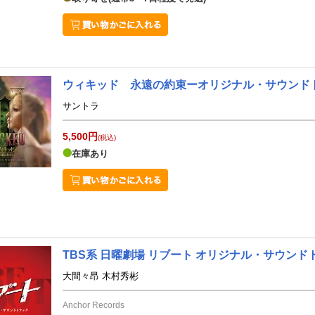
ウィキッド 永遠の約束ーオリジナル・サウンド
サントラ
5,500円
(税込)
在庫あり
TBS系 日曜劇場 リブート オリジナル・サウンド
大間々昂 木村秀彬
Anchor Records