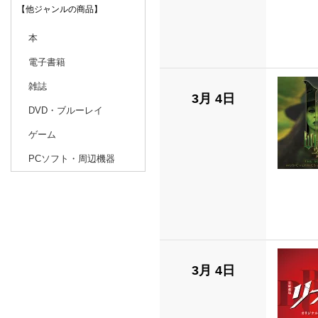
【他ジャンルの商品】
本
電子書籍
雑誌
3月 4日
DVD・ブルーレイ
ゲーム
PCソフト・周辺機器
3月 4日