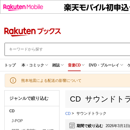
トップ
本・コミック
雑誌
音楽CD
DVD・ブルーレイ
熊本地震による配送の影響について
CD サウンドト
ジャンルで絞り込む
CD
>
サウンドトラック
CD
J-POP
期間で絞り込む
2026年3月1日