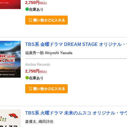
2,750円
(税込)
在庫あり
TBS系 金曜ドラマ DREAM STAGE オリジナ
福廣秀一朗 Akiyoshi Yasuda
Anchor Records
2,750円
(税込)
在庫あり
TBS系 火曜ドラマ 未来のムスコ オリジナル・
森優太, 織田詩信