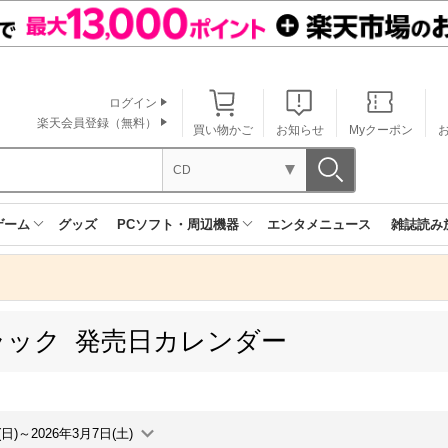
ログイン
楽天会員登録（無料）
買い物かご
お知らせ
Myクーポン
CD
ゲーム
グッズ
PCソフト・周辺機器
エンタメニュース
雑誌読み
ラック 発売日カレンダー
(日)～2026年3月7日(土)