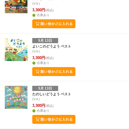
(V.A.)
3,300円
(税込)
在庫あり
5月 13日
よいこのどうよう ベスト
(V.A.)
3,300円
(税込)
在庫あり
5月 13日
たのしいどうよう ベスト
(V.A.)
3,300円
(税込)
在庫あり