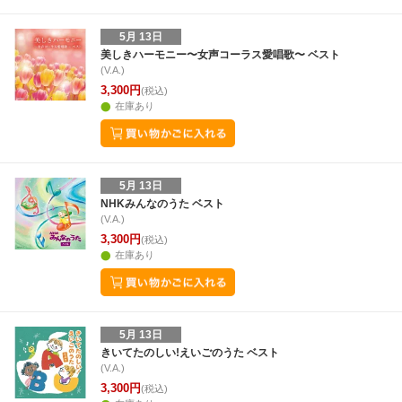
5月 13日
美しきハーモニー〜女声コーラス愛唱歌〜 ベスト
(V.A.)
3,300円
(税込)
在庫あり
5月 13日
NHKみんなのうた ベスト
(V.A.)
3,300円
(税込)
在庫あり
5月 13日
きいてたのしい!えいごのうた ベスト
(V.A.)
3,300円
(税込)