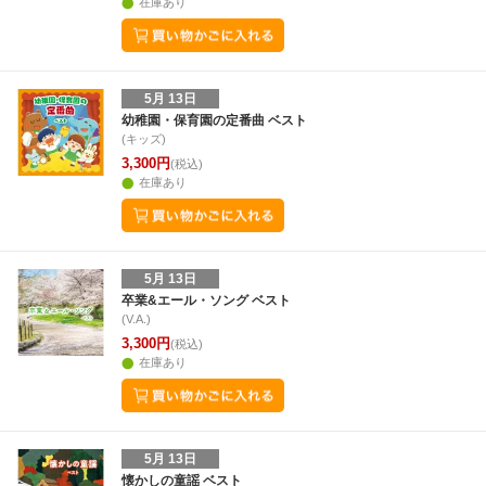
在庫あり
5月 13日
幼稚園・保育園の定番曲 ベスト
(キッズ)
3,300円
(税込)
在庫あり
5月 13日
卒業&エール・ソング ベスト
(V.A.)
3,300円
(税込)
在庫あり
5月 13日
懐かしの童謡 ベスト