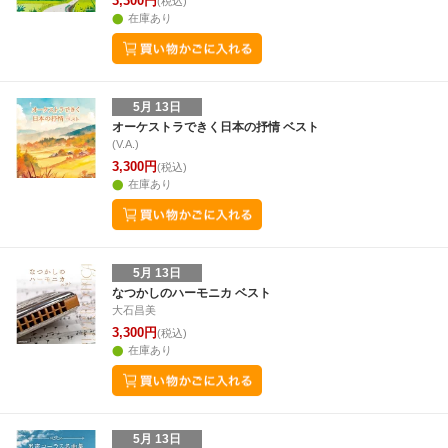
3,300円
(税込)
在庫あり
5月 13日
オーケストラできく日本の抒情 ベスト
(V.A.)
3,300円
(税込)
在庫あり
5月 13日
なつかしのハーモニカ ベスト
大石昌美
3,300円
(税込)
在庫あり
5月 13日