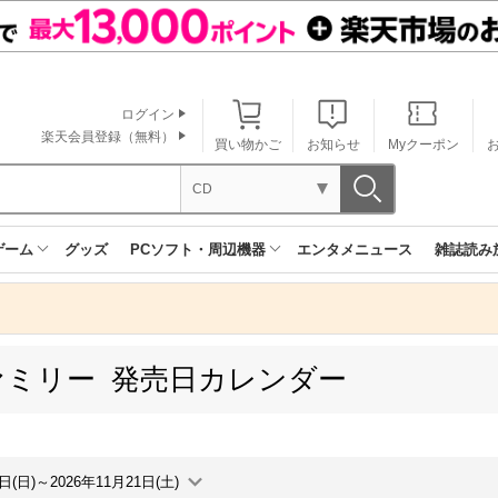
ログイン
楽天会員登録（無料）
買い物かご
お知らせ
Myクーポン
CD
ゲーム
グッズ
PCソフト・周辺機器
エンタメニュース
雑誌読み
ァミリー 発売日カレンダー
5日(日)～2026年11月21日(土)