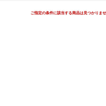
月間
ご指定の条件に該当する商品は見つかりま
10
11
26
2026
年
月
年
月
30
1
2
3
25
26
27
28
29
30
7
8
9
10
1
2
3
4
5
6
14
15
16
17
8
9
10
11
12
13
21
22
23
24
15
16
17
18
19
20
28
29
30
31
22
23
24
25
26
27
4
5
6
7
29
30
1
2
3
4