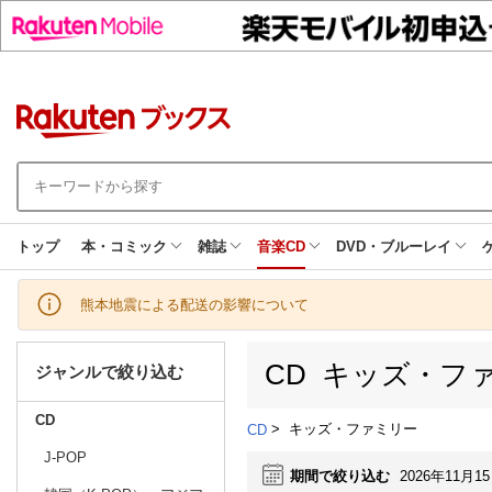
トップ
本・コミック
雑誌
音楽CD
DVD・ブルーレイ
熊本地震による配送の影響について
CD キッズ・フ
ジャンルで絞り込む
CD
>
キッズ・ファミリー
CD
J-POP
期間で絞り込む
2026年11月1