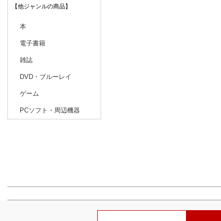
【他ジャンルの商品】
本
電子書籍
雑誌
DVD・ブルーレイ
ゲーム
PCソフト・周辺機器