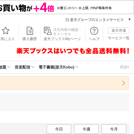
楽天グループのエンタメサービス
本/ゲーム/CD/DVD
注文内容の確認・
楽天市場
キャンセル
楽天ブックス
サービス一覧
お気に入り
購入履歴
楽天ブックスMyページ
ヘルプ
電子書籍
楽天Kobo
雑誌読み放題
楽天マガジン
放題
音楽配信
電子書籍(楽天Kobo)
R18+
音楽配信
楽天ミュージック
動画配信
楽天TV
動画配信ガイド
Rakuten PLAY
無料テレビ
Rチャンネル
チケット
今日
今週
今月