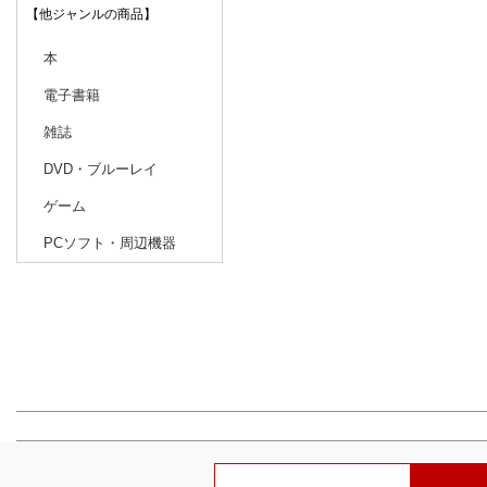
【他ジャンルの商品】
本
電子書籍
雑誌
DVD・ブルーレイ
ゲーム
PCソフト・周辺機器