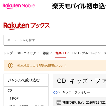
トップ
本・コミック
雑誌
音楽CD
DVD・ブルーレイ
熊本地震による配送の影響について
CD キッズ・フ
ジャンルで絞り込む
CD
>
キッズ・ファミリー
CD
J-POP
期間で絞り込む
2026年11月2