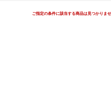
月間
ご指定の条件に該当する商品は見つかりま
10
11
26
2026
年
月
年
月
30
1
2
3
25
26
27
28
29
30
7
8
9
10
1
2
3
4
5
6
14
15
16
17
8
9
10
11
12
13
21
22
23
24
15
16
17
18
19
20
28
29
30
31
22
23
24
25
26
27
4
5
6
7
29
30
1
2
3
4