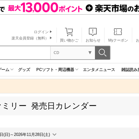
ログイン
楽天会員登録（無料）
買い物かご
お知らせ
Myクーポン
CD
ゲーム
グッズ
PCソフト・周辺機器
エンタメニュース
雑誌読み
ァミリー 発売日カレンダー
2日(日)～2026年11月28日(土)