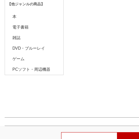
【他ジャンルの商品】
本
電子書籍
雑誌
DVD・ブルーレイ
ゲーム
PCソフト・周辺機器