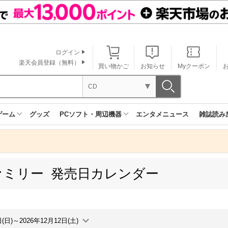
ログイン
楽天会員登録（無料）
買い物かご
お知らせ
Myクーポン
CD
ゲーム
グッズ
PCソフト・周辺機器
エンタメニュース
雑誌読み
ァミリー 発売日カレンダー
日(日)～2026年12月12日(土)