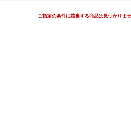
月間
ご指定の条件に該当する商品は見つかりま
11
12
26
2026
年
月
年
月
28
29
30
31
29
30
1
2
3
4
4
5
6
7
6
7
8
9
10
11
11
12
13
14
13
14
15
16
17
18
18
19
20
21
20
21
22
23
24
25
25
26
27
28
27
28
29
30
31
1
2
3
4
5
3
4
5
6
7
8