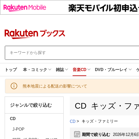
トップ
本・コミック
雑誌
音楽CD
DVD・ブルーレイ
熊本地震による配送の影響について
CD キッズ・フ
ジャンルで絞り込む
CD
>
キッズ・ファミリー
CD
J-POP
期間で絞り込む
2026年12月6