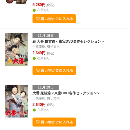
5,280円
(税込)
在庫あり
11月 19日
続 大番 風雲篇＜東宝DVD名作セレクション＞
千葉泰樹, 獅子文六
2,640円
(税込)
在庫あり
11月 19日
大番 完結篇＜東宝DVD名作セレクション＞
千葉泰樹, 獅子文六
2,640円
(税込)
在庫あり