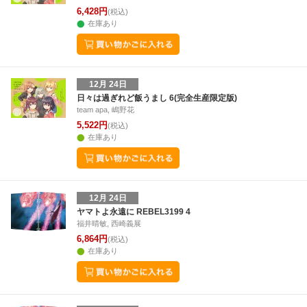
6,428円
(税込)
在庫あり
12月 24日
日々は過ぎれど飯うまし 6(完全生産限定版)
team apa, 嶋野花
5,522円
(税込)
在庫あり
12月 24日
ヤマトよ永遠に REBEL3199 4
福井晴敏, 西崎義展
6,864円
(税込)
在庫あり