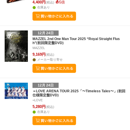
4,400円
5倍
(税込)
在庫あり
12月 24日
MAZZEL 2nd One Man Tour 2025 “Royal Straight Flus
h”(初回限定盤DVD)
MAZZEL
9,169円
(税込)
メーカー取り寄せ
12月 24日
＝LOVE ARENA TOUR 2025「〜Timeless Tales〜」(初回
仕様限定盤DVD)
=LOVE
5,280円
(税込)
在庫あり