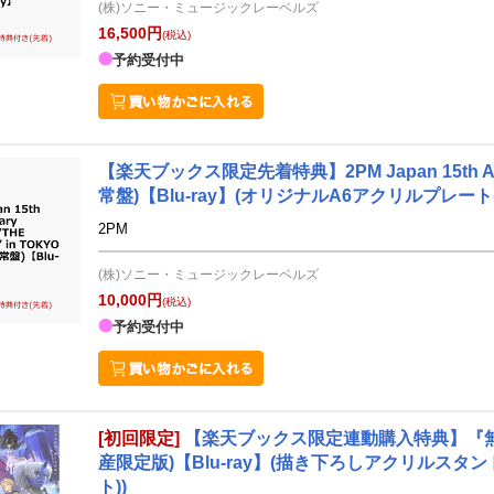
(株)ソニー・ミュージックレーベルズ
16,500円
(税込)
予約受付中
【楽天ブックス限定先着特典】2PM Japan 15th Annive
常盤)【Blu-ray】(オリジナルA6アクリルプレート
2PM
(株)ソニー・ミュージックレーベルズ
10,000円
(税込)
予約受付中
[初回限定]
【楽天ブックス限定連動購入特典】『無職転
産限定版)【Blu-ray】(描き下ろしアクリルス
ト))