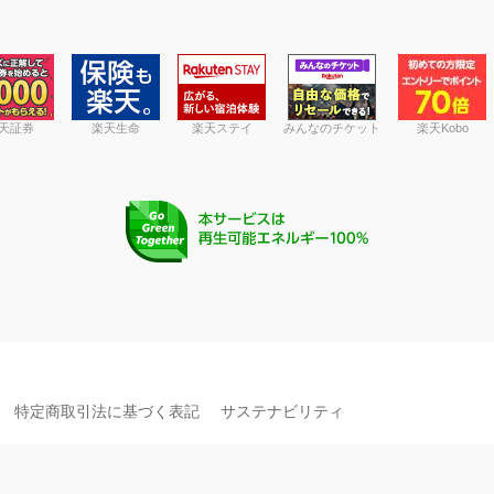
天証券
楽天生命
楽天ステイ
みんなのチケット
楽天Kobo
特定商取引法に基づく表記
サステナビリティ