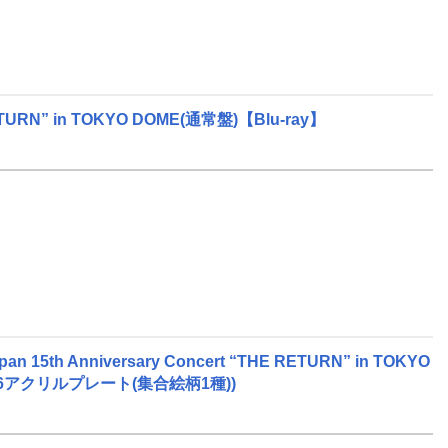
 RETURN” in TOKYO DOME(通常盤)【Blu-ray】
h Anniversary Concert “THE RETURN” in TOKYO
A6アクリルプレート(集合絵柄1種))