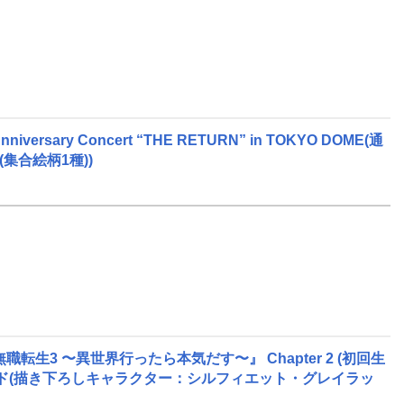
rsary Concert “THE RETURN” in TOKYO DOME(通
(集合絵柄1種))
生3 〜異世界行ったら本気だす〜』 Chapter 2 (初回生
タンド(描き下ろしキャラクター：シルフィエット・グレイラッ