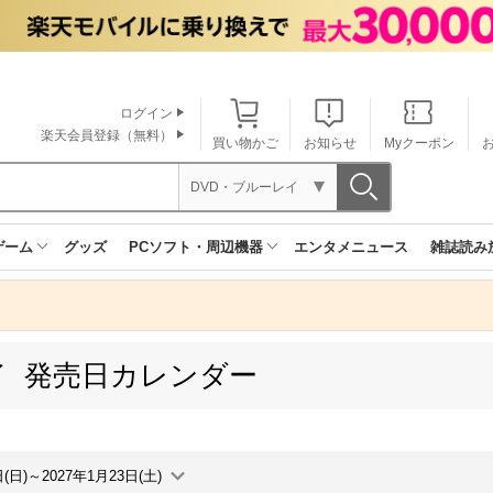
ログイン
楽天会員登録（無料）
買い物かご
お知らせ
Myクーポン
DVD・ブルーレイ
ゲーム
グッズ
PCソフト・周辺機器
エンタメニュース
雑誌読み
イ 発売日カレンダー
日(日)～2027年1月23日(土)