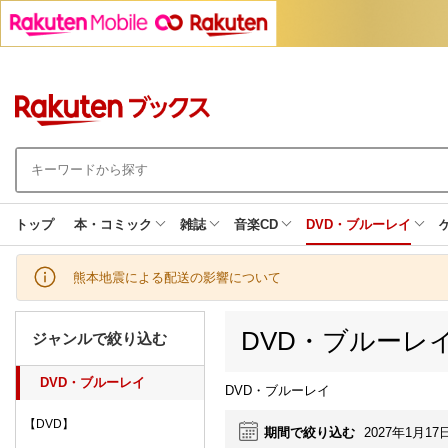
トップ
本・コミック
雑誌
音楽CD
DVD・ブルーレイ
熊本地震による配送の影響について
DVD・ブルーレ
ジャンルで絞り込む
DVD・ブルーレイ
DVD・ブルーレイ
【DVD】
期間で絞り込む
2027年1月17