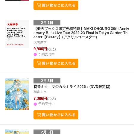
2月 1日
【楽天ブックス限定先着特典】MAKI OHGURO 30th Anniv
ersary Best Live Tour 2022-23 Final in Tokyo Garden Th
eater【Blu-ray】(アクリルコースター)
大黒摩季
9,900円
(税込)
予約受付中
2月 3日
初音ミク「マジカルミライ 2026」(DVD限定盤)
初音ミク
7,386円
(税込)
予約受付中
2月 3日