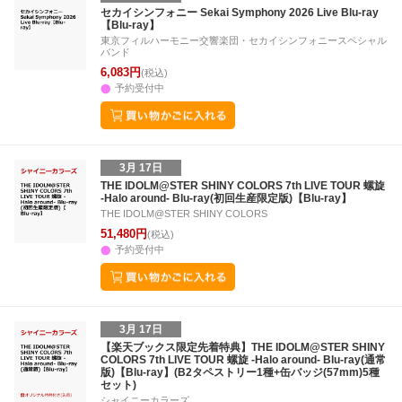
3
4
5
6
28
29
30
31
1
2
3
25
26
27
2
セカイシンフォニー Sekai Symphony 2026 Live Blu-ray
【Blu-ray】
10
11
12
13
4
5
6
7
8
9
10
2
3
4
5
東京フィルハーモニー交響楽団・セカイシンフォニースペシャル
バンド
6,083円
(税込)
予約受付中
3月 17日
THE IDOLM@STER SHINY COLORS 7th LIVE TOUR 螺旋
-Halo around- Blu-ray(初回生産限定版)【Blu-ray】
THE IDOLM@STER SHINY COLORS
51,480円
(税込)
予約受付中
3月 17日
【楽天ブックス限定先着特典】THE IDOLM@STER SHINY
COLORS 7th LIVE TOUR 螺旋 -Halo around- Blu-ray(通常
版)【Blu-ray】(B2タペストリー1種+缶バッジ(57mm)5種
セット)
シャイニーカラーズ