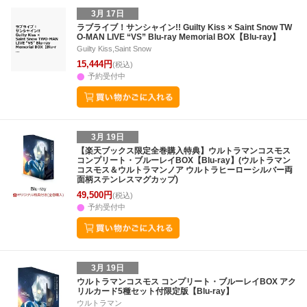
3月 17日
ラブライブ！サンシャイン!! Guilty Kiss × Saint Snow TW
O-MAN LIVE “VS” Blu-ray Memorial BOX【Blu-ray】
Guilty Kiss,Saint Snow
15,444円
(税込)
予約受付中
3月 19日
【楽天ブックス限定全巻購入特典】ウルトラマンコスモス
コンプリート・ブルーレイBOX【Blu-ray】(ウルトラマン
コスモス＆ウルトラマンノア ウルトラヒーローシルバー両
面柄ステンレスマグカップ)
49,500円
(税込)
予約受付中
3月 19日
ウルトラマンコスモス コンプリート・ブルーレイBOX アク
リルカード5種セット付限定版【Blu-ray】
ウルトラマン