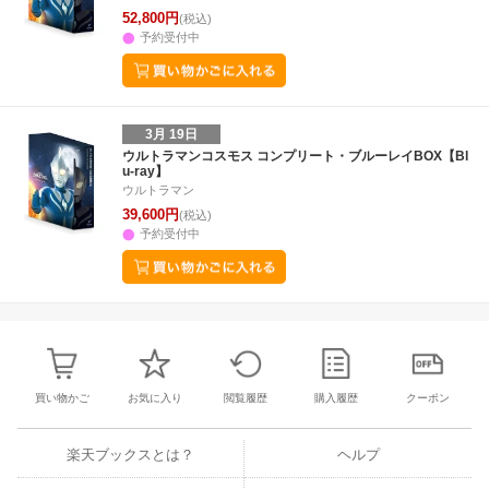
52,800円
(税込)
予約受付中
3月 19日
ウルトラマンコスモス コンプリート・ブルーレイBOX【Bl
u-ray】
ウルトラマン
39,600円
(税込)
予約受付中
買い物かご
お気に入り
閲覧履歴
購入履歴
クーポン
楽天ブックスとは？
ヘルプ