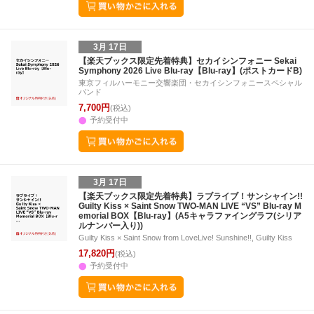
3月 17日
【楽天ブックス限定先着特典】セカイシンフォニー Sekai
Symphony 2026 Live Blu-ray【Blu-ray】(ポストカードB)
東京フィルハーモニー交響楽団・セカイシンフォニースペシャル
バンド
7,700円
(税込)
予約受付中
3月 17日
【楽天ブックス限定先着特典】ラブライブ！サンシャイン!!
Guilty Kiss × Saint Snow TWO-MAN LIVE “VS” Blu-ray M
emorial BOX【Blu-ray】(A5キャラファイングラフ(シリア
ルナンバー入り))
Guilty Kiss × Saint Snow from LoveLive! Sunshine!!, Guilty Kiss
17,820円
(税込)
予約受付中