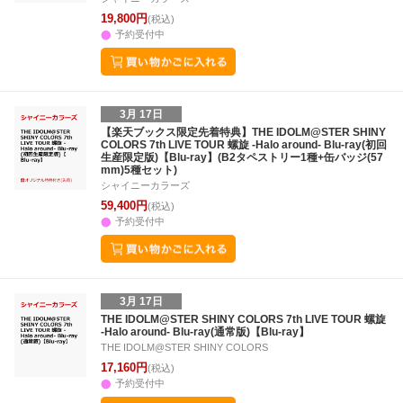
19,800円
(税込)
予約受付中
3月 17日
【楽天ブックス限定先着特典】THE IDOLM@STER SHINY
COLORS 7th LIVE TOUR 螺旋 -Halo around- Blu-ray(初回
生産限定版)【Blu-ray】(B2タペストリー1種+缶バッジ(57
mm)5種セット)
シャイニーカラーズ
59,400円
(税込)
予約受付中
3月 17日
THE IDOLM@STER SHINY COLORS 7th LIVE TOUR 螺旋
-Halo around- Blu-ray(通常版)【Blu-ray】
THE IDOLM@STER SHINY COLORS
17,160円
(税込)
予約受付中