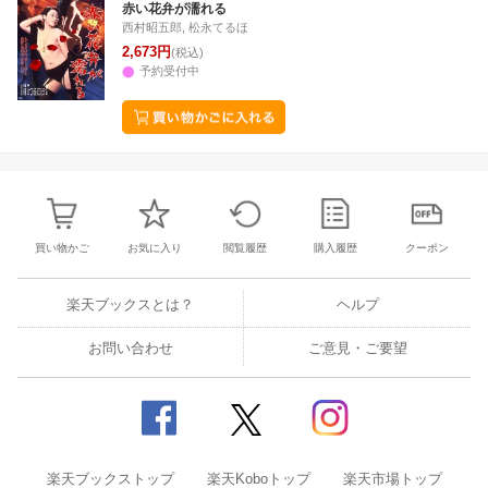
赤い花弁が濡れる
西村昭五郎, 松永てるほ
2,673円
(税込)
予約受付中
買い物かご
お気に入り
閲覧履歴
購入履歴
クーポン
楽天ブックスとは？
ヘルプ
お問い合わせ
ご意見・ご要望
楽天ブックストップ
楽天Koboトップ
楽天市場トップ