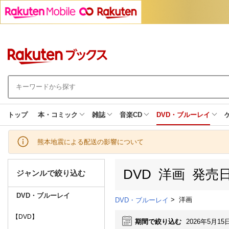
トップ
本・コミック
雑誌
音楽CD
DVD・ブルーレイ
熊本地震による配送の影響について
DVD 洋画 発
ジャンルで絞り込む
DVD・ブルーレイ
>
洋画
DVD・ブルーレイ
【DVD】
期間で絞り込む
2026年5月15日