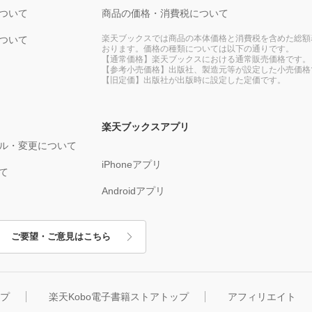
ついて
商品の価格・消費税について
楽天ブックスでは商品の本体価格と消費税を含めた総額
ついて
おります。価格の種類については以下の通りです。
【通常価格】楽天ブックスにおける通常販売価格です。
【参考小売価格】出版社、製造元等が設定した小売価格
【旧定価】出版社が出版時に設定した定価です。
楽天ブックスアプリ
ル・変更について
iPhoneアプリ
て
Androidアプリ
ご要望・ご意見はこちら
ップ
楽天Kobo電子書籍ストアトップ
アフィリエイト