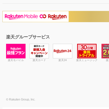
楽天グループサービス
楽天モバイル
楽天カード
楽天24
楽天ミュージック
楽
© Rakuten Group, Inc.