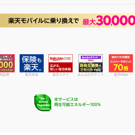
天証券
楽天生命
楽天ステイ
みんなのチケット
楽天Kobo