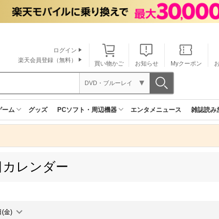
ログイン
楽天会員登録（無料）
買い物かご
お知らせ
Myクーポン
DVD・ブルーレイ
ゲーム
グッズ
PCソフト・周辺機器
エンタメニュース
雑誌読み
売日カレンダー
(金)