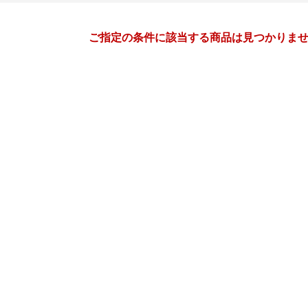
月間
ご指定の条件に該当する商品は見つかりま
4
5
26
2026
年
月
年
月
1
2
3
4
26
27
28
29
30
1
8
9
10
11
3
4
5
6
7
8
15
16
17
18
10
11
12
13
14
15
22
23
24
25
17
18
19
20
21
22
29
30
1
2
24
25
26
27
28
29
6
7
8
9
31
1
2
3
4
5