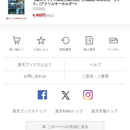
ス」(アクリルキーホルダー)
空気階段
4,400円
(税込)
買い物かご
お気に入り
閲覧履歴
購入履歴
クーポン
楽天ブックスとは？
ヘルプ
お問い合わせ
ご意見・ご要望
楽天ブックストップ
楽天Koboトップ
楽天市場トップ
このページの先頭に戻る