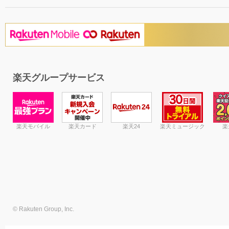
楽天グループサービス
楽天モバイル
楽天カード
楽天24
楽天ミュージック
楽
© Rakuten Group, Inc.