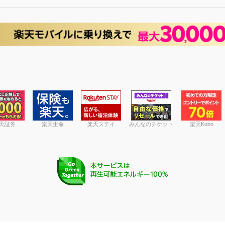
天証券
楽天生命
楽天ステイ
みんなのチケット
楽天Kobo