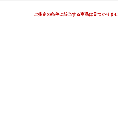
月間
ご指定の条件に該当する商品は見つかりま
6
7
27
2027
年
月
年
月
2
3
4
5
27
28
29
30
1
2
9
10
11
12
4
5
6
7
8
9
16
17
18
19
11
12
13
14
15
16
23
24
25
26
18
19
20
21
22
23
30
1
2
3
25
26
27
28
29
30
7
8
9
10
1
2
3
4
5
6