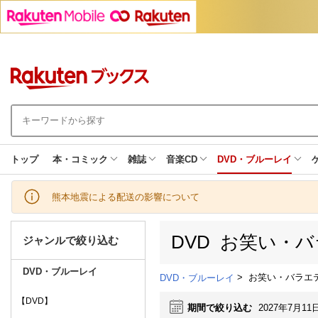
トップ
本・コミック
雑誌
音楽CD
DVD・ブルーレイ
熊本地震による配送の影響について
DVD お笑い・
ジャンルで絞り込む
DVD・ブルーレイ
>
お笑い・バラエ
DVD・ブルーレイ
【DVD】
期間で絞り込む
2027年7月11