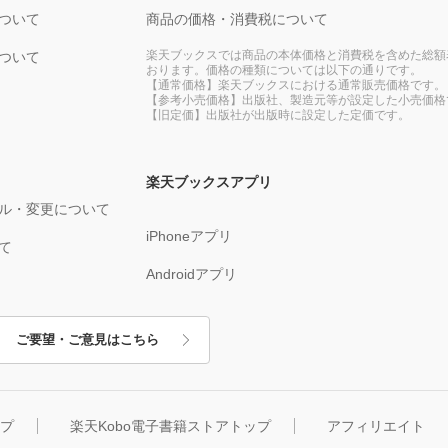
ついて
商品の価格・消費税について
楽天ブックスでは商品の本体価格と消費税を含めた総額
ついて
おります。価格の種類については以下の通りです。
【通常価格】楽天ブックスにおける通常販売価格です。
【参考小売価格】出版社、製造元等が設定した小売価格
【旧定価】出版社が出版時に設定した定価です。
楽天ブックスアプリ
ル・変更について
iPhoneアプリ
て
Androidアプリ
ご要望・ご意見はこちら
ップ
楽天Kobo電子書籍ストアトップ
アフィリエイト