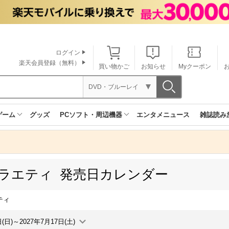
ログイン
楽天会員登録（無料）
買い物かご
お知らせ
Myクーポン
DVD・ブルーレイ
ゲーム
グッズ
PCソフト・周辺機器
エンタメニュース
雑誌読み
バラエティ 発売日カレンダー
ティ
日(日)～2027年7月17日(土)