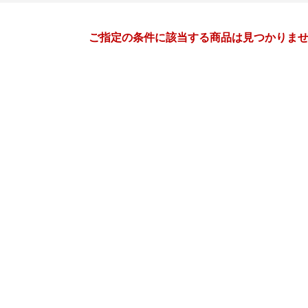
月間
ご指定の条件に該当する商品は見つかりま
7
8
27
2027
年
月
年
月
30
1
2
3
25
26
27
28
29
30
7
8
9
10
1
2
3
4
5
6
14
15
16
17
8
9
10
11
12
13
21
22
23
24
15
16
17
18
19
20
28
29
30
31
22
23
24
25
26
27
4
5
6
7
29
30
31
1
2
3