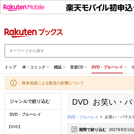
トップ
本・コミック
雑誌
音楽CD
DVD・ブルーレイ
熊本地震による配送の影響について
DVD お笑い・
ジャンルで絞り込む
DVD・ブルーレイ
>
お笑い・バラエ
DVD・ブルーレイ
【DVD】
期間で絞り込む
2027年8月1日