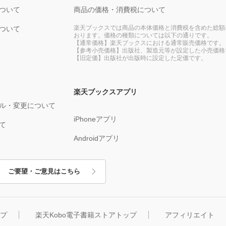
ついて
商品の価格・消費税について
楽天ブックスでは商品の本体価格と消費税を含めた総額
ついて
おります。価格の種類については以下の通りです。
【通常価格】楽天ブックスにおける通常販売価格です。
【参考小売価格】出版社、製造元等が設定した小売価格
【旧定価】出版社が出版時に設定した定価です。
楽天ブックスアプリ
ル・変更について
iPhoneアプリ
て
Androidアプリ
ご要望・ご意見はこちら
ップ
楽天Kobo電子書籍ストアトップ
アフィリエイト