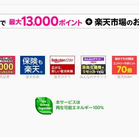
天証券
楽天生命
楽天ステイ
みんなのチケット
楽天Kobo