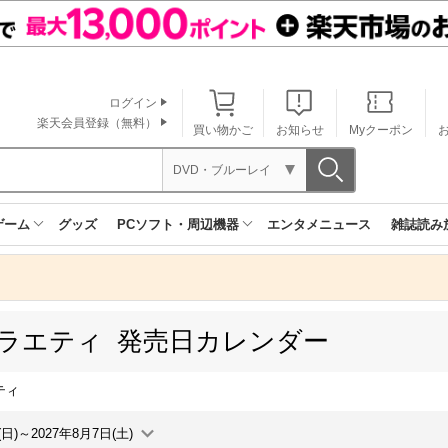
ログイン
楽天会員登録（無料）
買い物かご
お知らせ
Myクーポン
DVD・ブルーレイ
ゲーム
グッズ
PCソフト・周辺機器
エンタメニュース
雑誌読み
バラエティ 発売日カレンダー
ティ
(日)～2027年8月7日(土)