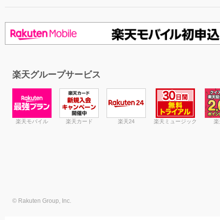
楽天グループサービス
楽天モバイル
楽天カード
楽天24
楽天ミュージック
楽
© Rakuten Group, Inc.