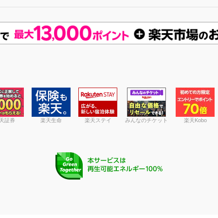
天証券
楽天生命
楽天ステイ
みんなのチケット
楽天Kobo