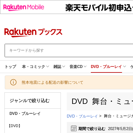
トップ
本・コミック
雑誌
音楽CD
DVD・ブルーレイ
熊本地震による配送の影響について
DVD 舞台・ミ
ジャンルで絞り込む
DVD・ブルーレイ
>
舞台・ミュージ
DVD・ブルーレイ
【DVD】
期間で絞り込む
2027年5月2日