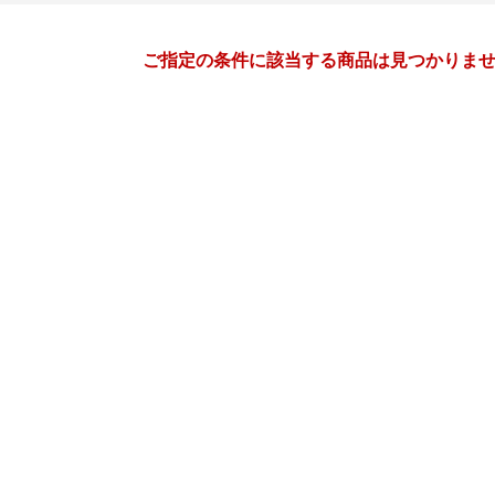
月間
ご指定の条件に該当する商品は見つかりま
4
5
27
2027
年
月
年
月
31
1
2
3
25
26
27
28
29
30
7
8
9
10
2
3
4
5
6
7
14
15
16
17
9
10
11
12
13
14
21
22
23
24
16
17
18
19
20
21
28
29
30
1
23
24
25
26
27
28
5
6
7
8
30
31
1
2
3
4