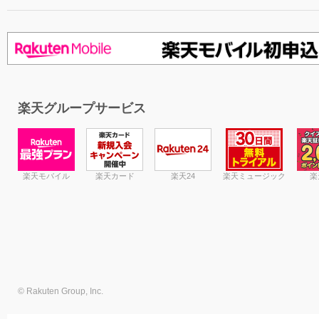
楽天グループサービス
楽天モバイル
楽天カード
楽天24
楽天ミュージック
楽
© Rakuten Group, Inc.