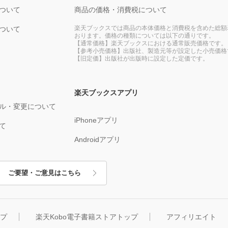
ついて
商品の価格・消費税について
楽天ブックスでは商品の本体価格と消費税を含めた総額
ついて
おります。価格の種類については以下の通りです。
【通常価格】楽天ブックスにおける通常販売価格です。
【参考小売価格】出版社、製造元等が設定した小売価格
【旧定価】出版社が出版時に設定した定価です。
楽天ブックスアプリ
ル・変更について
iPhoneアプリ
て
Androidアプリ
ご要望・ご意見はこちら
ップ
楽天Kobo電子書籍ストアトップ
アフィリエイト