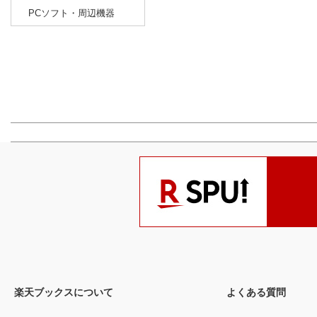
PCソフト・周辺機器
楽天ブックスについて
よくある質問