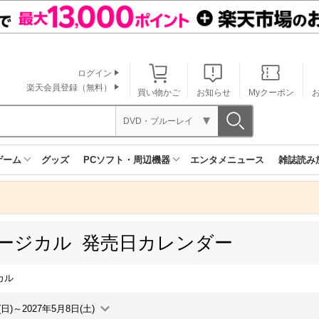
ログイン
楽天会員登録（無料）
買い物かご
お知らせ
Myクーポン
DVD・ブルーレイ
ゲーム
グッズ
PCソフト・周辺機器
エンタメニュース
雑誌読み
ュージカル 発売日カレンダー
カル
(日)～2027年5月8日(土)