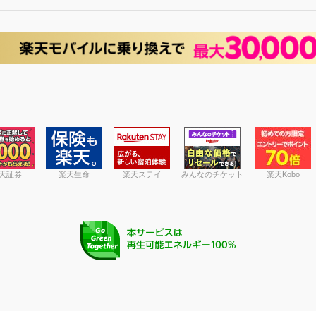
天証券
楽天生命
楽天ステイ
みんなのチケット
楽天Kobo