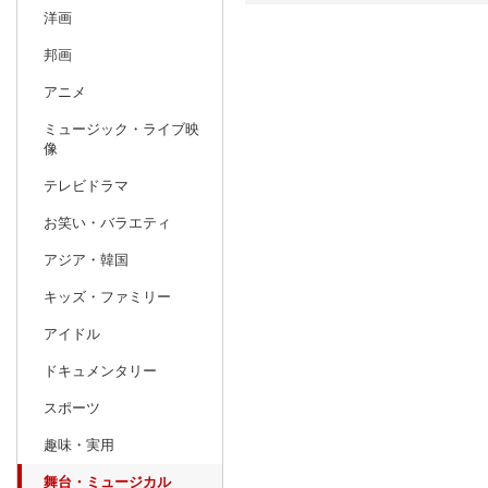
洋画
日別
週間
邦画
prev
アニメ
5
2027
20
年
月
ミュージック・ライブ映
25
26
27
28
29
30
1
30
31
1
像
2
3
4
5
6
7
8
6
7
8
テレビドラマ
9
10
11
12
13
14
15
13
14
15
お笑い・バラエティ
16
17
18
19
20
21
22
20
21
22
アジア・韓国
23
24
25
26
27
28
29
27
28
29
キッズ・ファミリー
30
31
1
2
3
4
5
4
5
6
アイドル
ドキュメンタリー
スポーツ
趣味・実用
舞台・ミュージカル