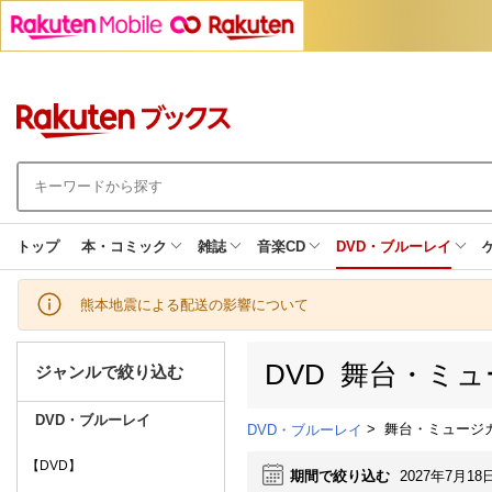
トップ
本・コミック
雑誌
音楽CD
DVD・ブルーレイ
熊本地震による配送の影響について
DVD 舞台・ミ
ジャンルで絞り込む
DVD・ブルーレイ
>
舞台・ミュージ
DVD・ブルーレイ
【DVD】
期間で絞り込む
2027年7月18