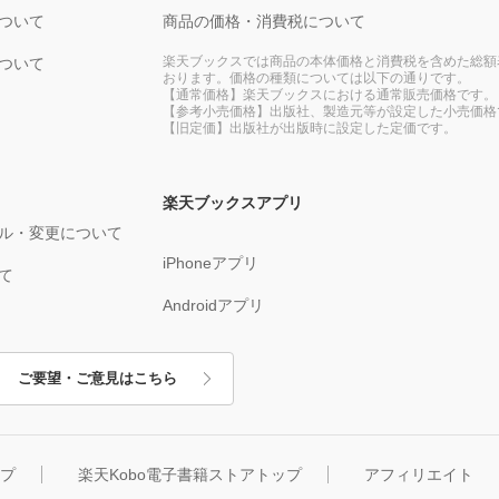
ついて
商品の価格・消費税について
楽天ブックスでは商品の本体価格と消費税を含めた総額
ついて
おります。価格の種類については以下の通りです。
【通常価格】楽天ブックスにおける通常販売価格です。
【参考小売価格】出版社、製造元等が設定した小売価格
【旧定価】出版社が出版時に設定した定価です。
楽天ブックスアプリ
ル・変更について
iPhoneアプリ
て
Androidアプリ
ご要望・ご意見はこちら
ップ
楽天Kobo電子書籍ストアトップ
アフィリエイト