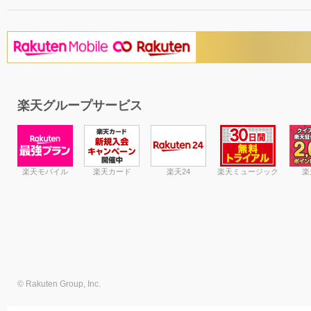
楽天グループサービス
楽天モバイル
楽天カード
楽天24
楽天ミュージック
楽
© Rakuten Group, Inc.