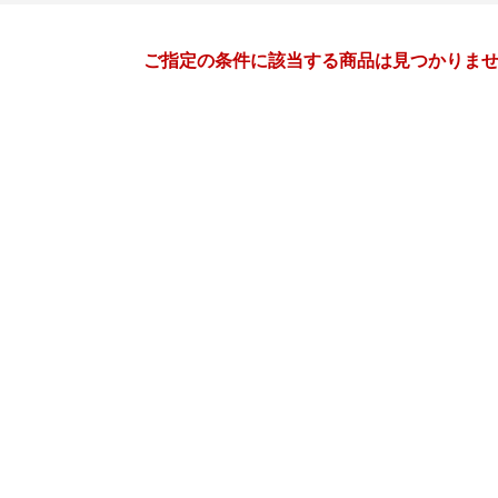
月間
ご指定の条件に該当する商品は見つかりま
6
7
27
2027
年
月
年
月
2
3
4
5
27
28
29
30
1
2
9
10
11
12
4
5
6
7
8
9
16
17
18
19
11
12
13
14
15
16
23
24
25
26
18
19
20
21
22
23
30
1
2
3
25
26
27
28
29
30
7
8
9
10
1
2
3
4
5
6