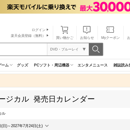
ログイン
楽天会員登録（無料）
買い物かご
お知らせ
Myクーポン
DVD・ブルーレイ
ゲーム
グッズ
PCソフト・周辺機器
エンタメニュース
雑誌読み
ュージカル 発売日カレンダー
カル
日(日)～2027年7月24日(土)