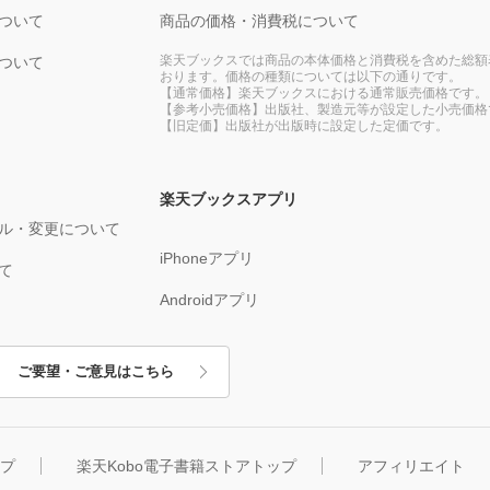
ついて
商品の価格・消費税について
楽天ブックスでは商品の本体価格と消費税を含めた総額
ついて
おります。価格の種類については以下の通りです。
【通常価格】楽天ブックスにおける通常販売価格です。
【参考小売価格】出版社、製造元等が設定した小売価格
【旧定価】出版社が出版時に設定した定価です。
楽天ブックスアプリ
ル・変更について
iPhoneアプリ
て
Androidアプリ
ご要望・ご意見はこちら
ップ
楽天Kobo電子書籍ストアトップ
アフィリエイト