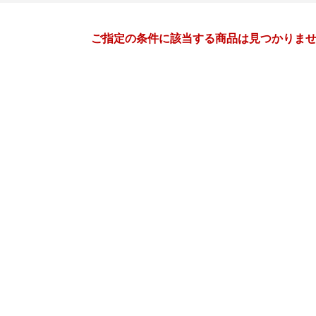
月間
ご指定の条件に該当する商品は見つかりま
8
9
27
2027
年
月
年
月
28
29
30
31
29
30
31
1
2
3
4
5
6
7
5
6
7
8
9
10
11
12
13
14
12
13
14
15
16
17
18
19
20
21
19
20
21
22
23
24
25
26
27
28
26
27
28
29
30
1
1
2
3
4
3
4
5
6
7
8