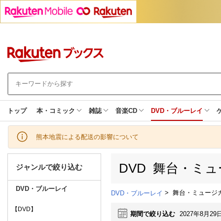
トップ
本・コミック
雑誌
音楽CD
DVD・ブルーレイ
熊本地震による配送の影響について
DVD 舞台・ミ
ジャンルで絞り込む
DVD・ブルーレイ
>
舞台・ミュージ
DVD・ブルーレイ
【DVD】
期間で絞り込む
2027年8月29