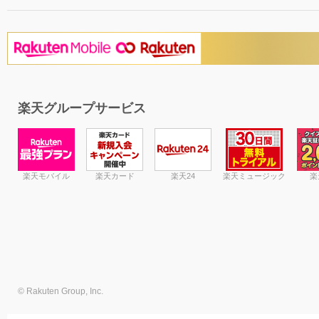
楽天グループサービス
楽天モバイル
楽天カード
楽天24
楽天ミュージック
楽
© Rakuten Group, Inc.