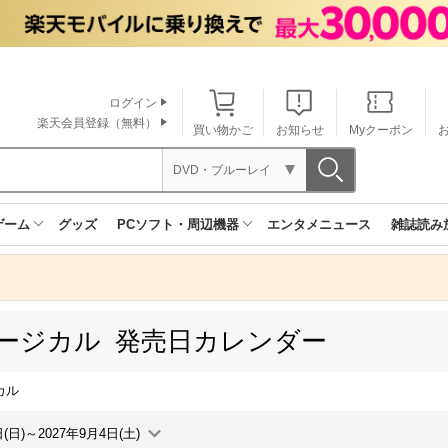
ログイン
楽天会員登録（無料）
買い物かご
お知らせ
Myクーポン
DVD・ブルーレイ
ゲーム
グッズ
PCソフト・周辺機器
エンタメニュース
雑誌読み
ュージカル 発売日カレンダー
カル
日(日)～2027年9月4日(土)