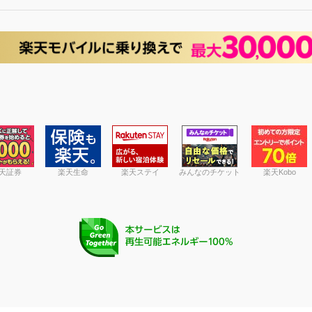
天証券
楽天生命
楽天ステイ
みんなのチケット
楽天Kobo