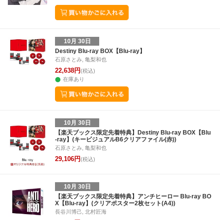
10月 30日
Destiny Blu-ray BOX【Blu-ray】
石原さとみ, 亀梨和也
22,638円
(税込)
在庫あり
10月 30日
【楽天ブックス限定先着特典】Destiny Blu-ray BOX【Blu
-ray】(キービジュアルB6クリアファイル(赤))
石原さとみ, 亀梨和也
29,106円
(税込)
10月 30日
【楽天ブックス限定先着特典】アンチヒーロー Blu-ray BO
X【Blu-ray】(クリアポスター2枚セット(A4))
長谷川博己, 北村匠海