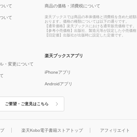
ついて
商品の価格・消費税について
楽天ブックスでは商品の本体価格と消費税を含めた総額
ついて
おります。価格の種類については以下の通りです。
【通常価格】楽天ブックスにおける通常販売価格です。
【参考小売価格】出版社、製造元等が設定した小売価格
【旧定価】出版社が出版時に設定した定価です。
楽天ブックスアプリ
ル・変更について
iPhoneアプリ
て
Androidアプリ
ご要望・ご意見はこちら
ップ
楽天Kobo電子書籍ストアトップ
アフィリエイト