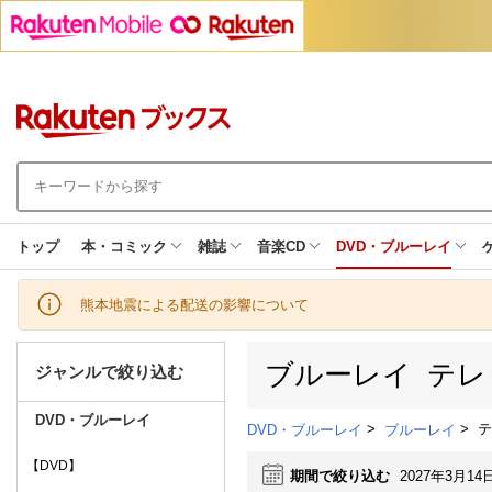
トップ
本・コミック
雑誌
音楽CD
DVD・ブルーレイ
熊本地震による配送の影響について
ブルーレイ テレ
ジャンルで絞り込む
DVD・ブルーレイ
>
>
テ
DVD・ブルーレイ
ブルーレイ
【DVD】
期間で絞り込む
2027年3月14