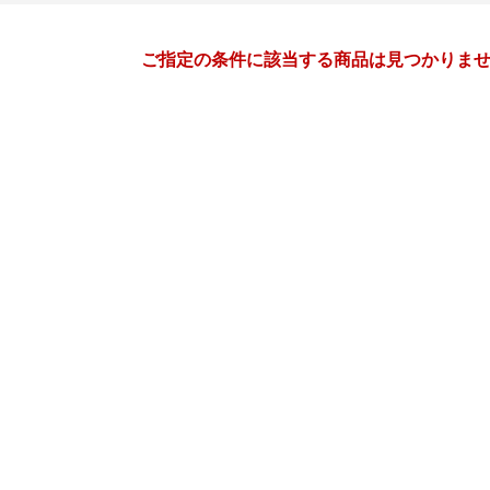
月間
ご指定の条件に該当する商品は見つかりま
2
3
27
2027
年
月
年
月
3
4
5
6
28
1
2
3
4
5
10
11
12
13
7
8
9
10
11
12
17
18
19
20
14
15
16
17
18
19
24
25
26
27
21
22
23
24
25
26
3
4
5
6
28
29
30
31
1
2
10
11
12
13
4
5
6
7
8
9