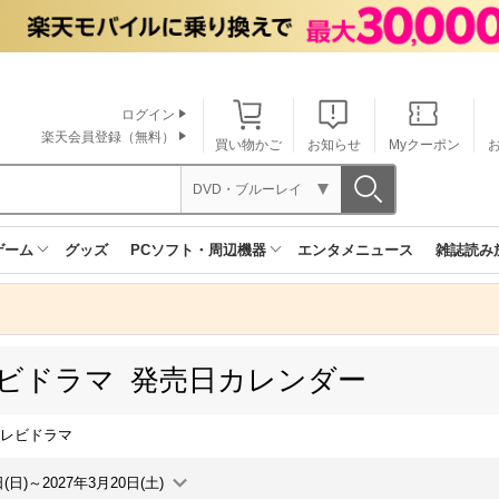
ログイン
楽天会員登録（無料）
買い物かご
お知らせ
Myクーポン
DVD・ブルーレイ
ゲーム
グッズ
PCソフト・周辺機器
エンタメニュース
雑誌読み
ビドラマ 発売日カレンダー
レビドラマ
日(日)～2027年3月20日(土)