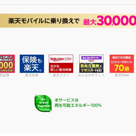
天証券
楽天生命
楽天ステイ
みんなのチケット
楽天Kobo