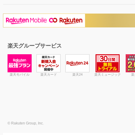
楽天グループサービス
楽天モバイル
楽天カード
楽天24
楽天ミュージック
楽
© Rakuten Group, Inc.