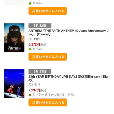
在庫あり
5月 22日
ANTHEM『THE FAITH ANTHEM 40years Anniversary Li
ve』【Blu-ray】
ANTHEM
6,172円
(税込)
在庫あり
5月 13日
13th YEAR BIRTHDAY LIVE DAY2 (通常盤Blu-ray)【Blu-r
ay】
乃木坂46
7,997円
(税込)
取り寄せ(通常3〜9日程度で発送)