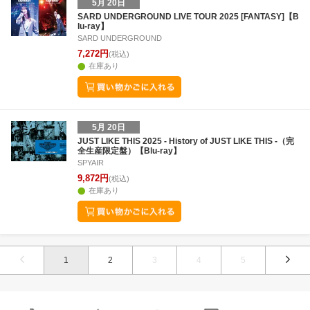
5月 20日
SARD UNDERGROUND LIVE TOUR 2025 [FANTASY]【B
lu-ray】
SARD UNDERGROUND
7,272円
(税込)
在庫あり
5月 20日
JUST LIKE THIS 2025 - History of JUST LIKE THIS -（完
全生産限定盤）【Blu-ray】
SPYAIR
9,872円
(税込)
在庫あり
1
2
3
4
5