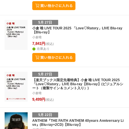
5月 27日
小倉 唯 LIVE TOUR 2025 「Love♡Ratory」LIVE Blu-ray
【Blu-ray】
小倉唯
7,841円
(税込)
在庫あり
5月 27日
【楽天ブックス限定先着特典】小倉 唯 LIVE TOUR 2025
「Love♡Ratory」LIVE Blu-ray【Blu-ray】(ビジュアルシ
ート（複製サイン＆コメント入り）)
小倉唯
9,499円
(税込)
5月 22日
ANTHEM『THE FAITH ANTHEM 40years Anniversary Li
ve』(Blu-ray+2CD)【Blu-ray】