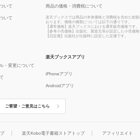
ついて
商品の価格・消費税について
楽天ブックスでは商品の本体価格と消費税を含めた総額
ついて
おります。価格の種類については以下の通りです。
【通常価格】楽天ブックスにおける通常販売価格です。
【参考小売価格】出版社、製造元等が設定した小売価格
【旧定価】出版社が出版時に設定した定価です。
楽天ブックスアプリ
ル・変更について
iPhoneアプリ
て
Androidアプリ
ご要望・ご意見はこちら
ップ
楽天Kobo電子書籍ストアトップ
アフィリエイト