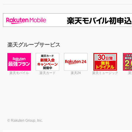
楽天グループサービス
楽天モバイル
楽天カード
楽天24
楽天ミュージック
楽
© Rakuten Group, Inc.