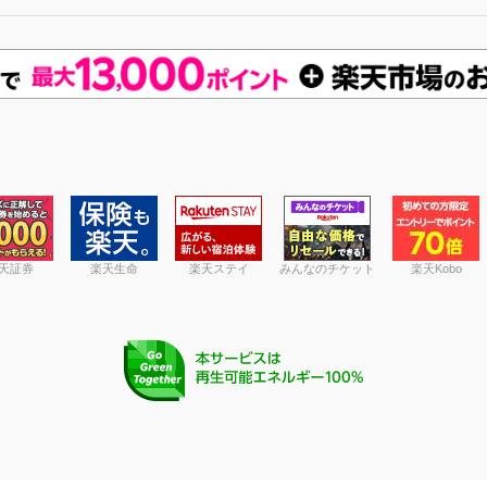
天証券
楽天生命
楽天ステイ
みんなのチケット
楽天Kobo