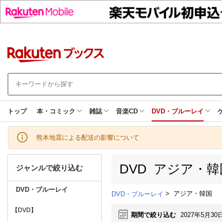
トップ
本・コミック
雑誌
音楽CD
DVD・ブルーレイ
熊本地震による配送の影響について
DVD アジア・
ジャンルで絞り込む
DVD・ブルーレイ
>
アジア・韓国
DVD・ブルーレイ
【DVD】
期間で絞り込む
2027年5月30