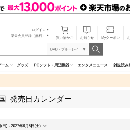
ログイン
楽天会員登録（無料）
買い物かご
お知らせ
Myクーポン
DVD・ブルーレイ
ゲーム
グッズ
PCソフト・周辺機器
エンタメニュース
雑誌読み
韓国 発売日カレンダー
日(日)～2027年6月5日(土)