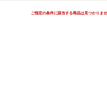
月間
ご指定の条件に該当する商品は見つかりま
4
5
27
2027
年
月
年
月
31
1
2
3
25
26
27
28
29
30
7
8
9
10
2
3
4
5
6
7
14
15
16
17
9
10
11
12
13
14
21
22
23
24
16
17
18
19
20
21
28
29
30
1
23
24
25
26
27
28
5
6
7
8
30
31
1
2
3
4