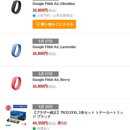
Google Fitbit Air, Obsidian
16,800円
(税込)
入荷予約（入荷次第発送）
5月 27日
Google Fitbit Air, Lavendar
16,800円
(税込)
5月 27日
Google Fitbit Air, Berry
16,800円
(税込)
5月 18日
【ブラザー純正】TN32JXXL 3本セット トナーカートリッ
ジ ブラック
44,359円
5倍
(税込)
在庫あり