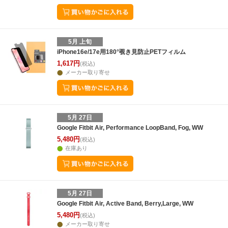
5月 上旬
iPhone16e/17e用180°覗き見防止PETフィルム
1,617円
(税込)
メーカー取り寄せ
5月 27日
Google Fitbit Air, Performance LoopBand, Fog, WW
5,480円
(税込)
在庫あり
5月 27日
Google Fitbit Air, Active Band, Berry,Large, WW
5,480円
(税込)
メーカー取り寄せ