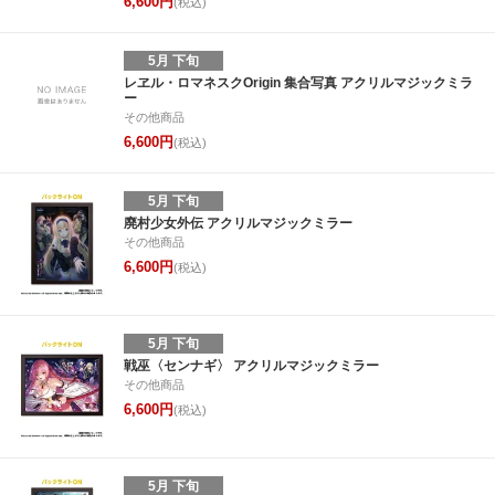
6,600円
(税込)
5月 下旬
レヱル・ロマネスクOrigin 集合写真 アクリルマジックミラ
ー
その他商品
6,600円
(税込)
5月 下旬
廃村少女外伝 アクリルマジックミラー
その他商品
6,600円
(税込)
5月 下旬
戦巫〈センナギ〉 アクリルマジックミラー
その他商品
6,600円
(税込)
5月 下旬