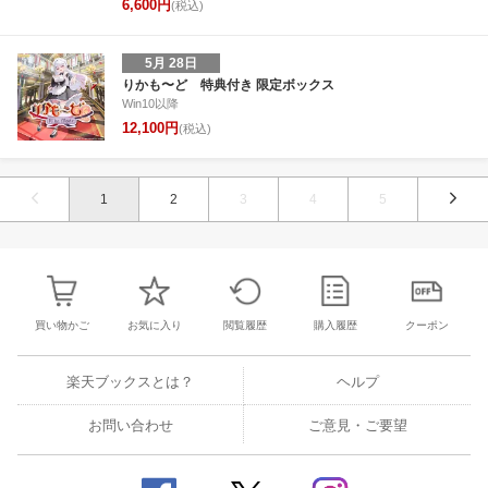
6,600円
(税込)
5月 28日
りかも〜ど 特典付き 限定ボックス
Win10以降
12,100円
(税込)
1
2
3
4
5
買い物かご
お気に入り
閲覧履歴
購入履歴
クーポン
楽天ブックスとは？
ヘルプ
お問い合わせ
ご意見・ご要望