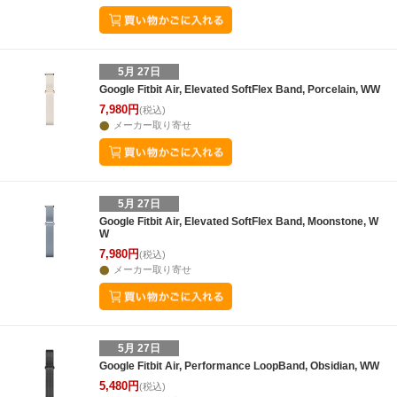
5月 27日
Google Fitbit Air, Elevated SoftFlex Band, Porcelain, WW
7,980円
(税込)
メーカー取り寄せ
5月 27日
Google Fitbit Air, Elevated SoftFlex Band, Moonstone, W
W
7,980円
(税込)
メーカー取り寄せ
5月 27日
Google Fitbit Air, Performance LoopBand, Obsidian, WW
5,480円
(税込)