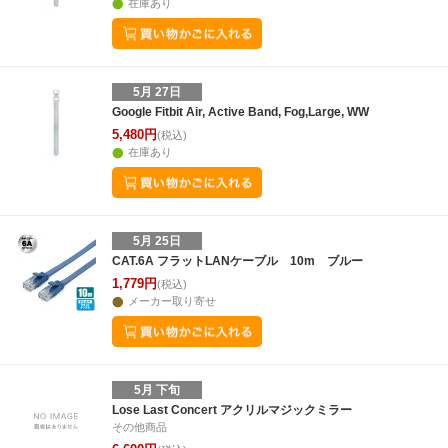
在庫あり
5月 27日
Google Fitbit Air, Active Band, Fog,Large, WW
5,480円
(税込)
在庫あり
5月 25日
CAT.6A フラットLANケーブル 10m ブルー
1,779円
(税込)
メーカー取り寄せ
5月 下旬
Lose Last Concert アクリルマジックミラー
その他商品