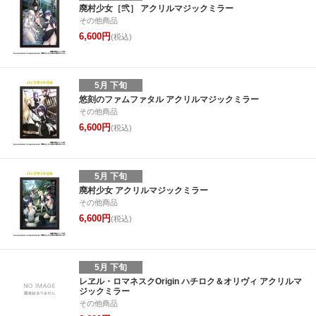
廃村少女［弐］ アクリルマジックミラー
その他商品
6,600円
(税込)
5月 下旬
悠刻のファムファタル アクリルマジックミラー
その他商品
6,600円
(税込)
5月 下旬
廃村少女 アクリルマジックミラー
その他商品
6,600円
(税込)
5月 下旬
レヱル・ロマネスクOrigin ハチロク＆オリヴィ アクリルマ
ジックミラー
その他商品